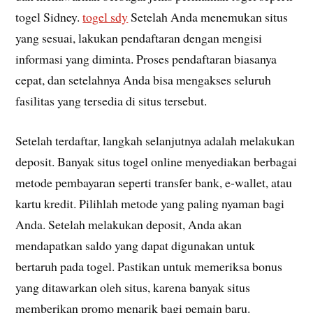
togel Sidney.
togel sdy
Setelah Anda menemukan situs
yang sesuai, lakukan pendaftaran dengan mengisi
informasi yang diminta. Proses pendaftaran biasanya
cepat, dan setelahnya Anda bisa mengakses seluruh
fasilitas yang tersedia di situs tersebut.
Setelah terdaftar, langkah selanjutnya adalah melakukan
deposit. Banyak situs togel online menyediakan berbagai
metode pembayaran seperti transfer bank, e-wallet, atau
kartu kredit. Pilihlah metode yang paling nyaman bagi
Anda. Setelah melakukan deposit, Anda akan
mendapatkan saldo yang dapat digunakan untuk
bertaruh pada togel. Pastikan untuk memeriksa bonus
yang ditawarkan oleh situs, karena banyak situs
memberikan promo menarik bagi pemain baru.