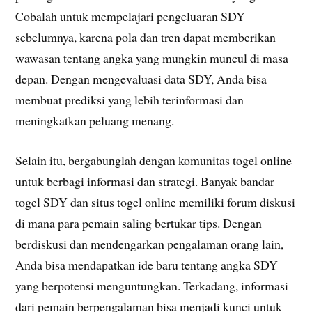
Cobalah untuk mempelajari pengeluaran SDY
sebelumnya, karena pola dan tren dapat memberikan
wawasan tentang angka yang mungkin muncul di masa
depan. Dengan mengevaluasi data SDY, Anda bisa
membuat prediksi yang lebih terinformasi dan
meningkatkan peluang menang.
Selain itu, bergabunglah dengan komunitas togel online
untuk berbagi informasi dan strategi. Banyak bandar
togel SDY dan situs togel online memiliki forum diskusi
di mana para pemain saling bertukar tips. Dengan
berdiskusi dan mendengarkan pengalaman orang lain,
Anda bisa mendapatkan ide baru tentang angka SDY
yang berpotensi menguntungkan. Terkadang, informasi
dari pemain berpengalaman bisa menjadi kunci untuk