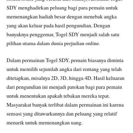
SDY menghadirkan peluang bagi para pemain untuk
memenangkan hadiah besar dengan menebak angka
yang akan keluar pada hasil pengundian. Dengan
banyaknya penggemar, Togel SDY menjadi salah satu
pilihan utama dalam dunia perjudian online.
Dalam permainan Togel SDY, pemain biasanya diminta
untuk memilih sejumlah angka dari rentang yang telah
ditetapkan, misalnya 2D, 3D, hingga 4D. Hasil keluaran
dari pengundian ini menjadi patokan bagi para pemain
untuk menentukan apakah tebakan mereka tepat.
Masyarakat banyak terlibat dalam permainan ini karena
sensasi yang ditawarkannya dan peluang yang relatif
menarik untuk memenangkan uang.