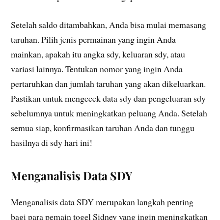
Setelah saldo ditambahkan, Anda bisa mulai memasang
taruhan. Pilih jenis permainan yang ingin Anda
mainkan, apakah itu angka sdy, keluaran sdy, atau
variasi lainnya. Tentukan nomor yang ingin Anda
pertaruhkan dan jumlah taruhan yang akan dikeluarkan.
Pastikan untuk mengecek data sdy dan pengeluaran sdy
sebelumnya untuk meningkatkan peluang Anda. Setelah
semua siap, konfirmasikan taruhan Anda dan tunggu
hasilnya di sdy hari ini!
Menganalisis Data SDY
Menganalisis data SDY merupakan langkah penting
bagi para pemain togel Sidney yang ingin meningkatkan