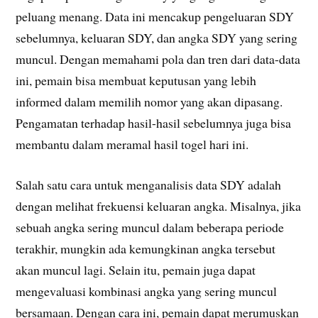
peluang menang. Data ini mencakup pengeluaran SDY
sebelumnya, keluaran SDY, dan angka SDY yang sering
muncul. Dengan memahami pola dan tren dari data-data
ini, pemain bisa membuat keputusan yang lebih
informed dalam memilih nomor yang akan dipasang.
Pengamatan terhadap hasil-hasil sebelumnya juga bisa
membantu dalam meramal hasil togel hari ini.
Salah satu cara untuk menganalisis data SDY adalah
dengan melihat frekuensi keluaran angka. Misalnya, jika
sebuah angka sering muncul dalam beberapa periode
terakhir, mungkin ada kemungkinan angka tersebut
akan muncul lagi. Selain itu, pemain juga dapat
mengevaluasi kombinasi angka yang sering muncul
bersamaan. Dengan cara ini, pemain dapat merumuskan