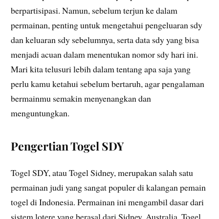
berpartisipasi. Namun, sebelum terjun ke dalam
permainan, penting untuk mengetahui pengeluaran sdy
dan keluaran sdy sebelumnya, serta data sdy yang bisa
menjadi acuan dalam menentukan nomor sdy hari ini.
Mari kita telusuri lebih dalam tentang apa saja yang
perlu kamu ketahui sebelum bertaruh, agar pengalaman
bermainmu semakin menyenangkan dan
menguntungkan.
Pengertian Togel SDY
Togel SDY, atau Togel Sidney, merupakan salah satu
permainan judi yang sangat populer di kalangan pemain
togel di Indonesia. Permainan ini mengambil dasar dari
sistem lotere yang berasal dari Sidney, Australia. Togel