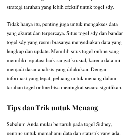
strategi taruhan yang lebih efektif untuk togel sdy.
Tidak hanya itu, penting juga untuk mengakses data
yang akurat dan terpercaya. Situs togel sdy dan bandar
togel sdy yang resmi biasanya menyediakan data yang
lengkap dan update. Memilih situs togel online yang
memiliki reputasi baik sangat krusial, karena data ini
menjadi dasar analisis yang dilakukan. Dengan
informasi yang tepat, peluang untuk menang dalam
taruhan togel online bisa meningkat secara signifikan.
Tips dan Trik untuk Menang
Sebelum Anda mulai bertaruh pada togel Sidney,
penting untuk memahami data dan statistik yang ada.