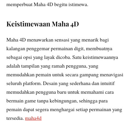
memperbuat Maha 4D begitu istimewa.
Keistimewaan Maha 4D
Maha 4D menawarkan sensasi yang menarik bagi
kalangan penggemar permainan digit, membuatnya
sebagai opsi yang layak dicoba. Satu keistimewaannya
adalah tampilan yang ramah pengguna, yang
memudahkan pemain untuk secara gampang menavigasi
seluruh platform. Desain yang sederhana dan intuitif
memudahkan pengguna baru untuk memahami cara
bermain game tanpa kebingungan, sehingga para
pemain dapat segera menghargai setiap permainan yang
tersedia.
maha4d