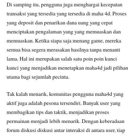
Di samping itu, pengguna juga menghargai kecepatan
transaksi yang tersedia yang tersedia di maha 4d. Proses
yang deposit dan penarikan dana uang yang cepat
menciptakan pengalaman yang yang memuaskan dan
memuaskan. Ketika siapa saja menang game, mereka
semua bisa segera merasakan hasilnya tanpa menanti
lama. Hal ini merupakan salah satu poin poin kunci
kunci yang menjadikan menetapkan maha4d jadi pilihan
utama bagi sejumlah pecinta.
Tak kalah menarik, komunitas pengguna maha4d yang
aktif juga adalah pesona tersendiri. Banyak user yang
membagikan tips dan taktik, menjadikan proses
permainan menjadi lebih menarik. Dengan keberadaan
forum diskusi diskusi antar interaksi di antara user, tiap