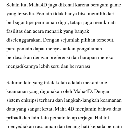
Selain itu, Maha4D juga dikenal karena beragam game
yang tersedia. Pemain tidak hanya bisa memilih dari
berbagai tipe permainan digit, tetapi juga menikmati
fasilitas dan acara menarik yang banyak
diselenggarakan. Dengan sejumlah pilihan tersebut,
para pemain dapat menyesuaikan pengalaman
berdasarkan dengan preferensi dan harapan mereka,
menjadikannya lebih seru dan bervariasi.
Saluran lain yang tidak kalah adalah mekanisme
keamanan yang digunakan oleh Maha4D. Dengan
sistem enkripsi terbaru dan langkah-langkah keamanan
data yang sangat ketat, Maha 4D menjamin bahwa data
pribadi dan lain-lain pemain tetap terjaga. Hal ini
menyediakan rasa aman dan tenang hati kepada pemain