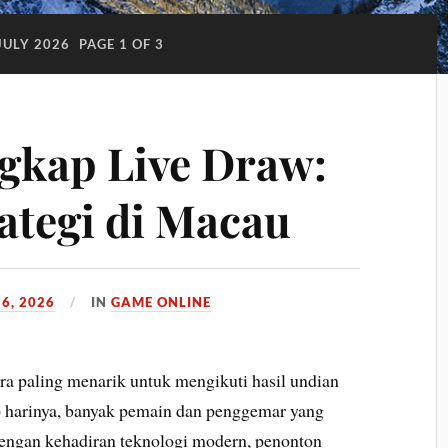
JULY 2026
PAGE 1 OF 3
gkap Live Draw:
rategi di Macau
26, 2026
IN
GAME ONLINE
ra paling menarik untuk mengikuti hasil undian
p harinya, banyak pemain dan penggemar yang
 Dengan kehadiran teknologi modern, penonton