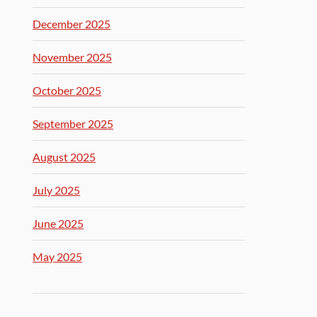
December 2025
November 2025
October 2025
September 2025
August 2025
July 2025
June 2025
May 2025