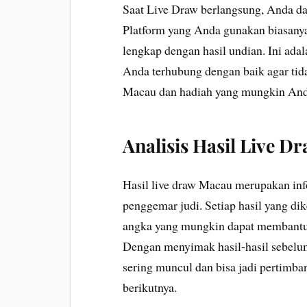
Saat Live Draw berlangsung, Anda da
Platform yang Anda gunakan biasany
lengkap dengan hasil undian. Ini ada
Anda terhubung dengan baik agar tid
Macau dan hadiah yang mungkin An
Analisis Hasil Live D
Hasil live draw Macau merupakan inf
penggemar judi. Setiap hasil yang d
angka yang mungkin dapat membantu 
Dengan menyimak hasil-hasil sebelu
sering muncul dan bisa jadi pertimb
berikutnya.