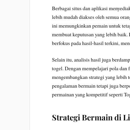
Berbagai situs dan aplikasi menyedia
lebih mudah diakses oleh semua orang
ini memungkinkan pemain untuk teta
membuat keputusan yang lebih baik. D
berfokus pada hasil-hasil terkini, me
Selain itu, analisis hasil juga berda
togel. Dengan mempelajari pola dan 
mengembangkan strategi yang lebih t
pengalaman bermain tetapi juga ber
permainan yang kompetitif seperti T
Strategi Bermain di L