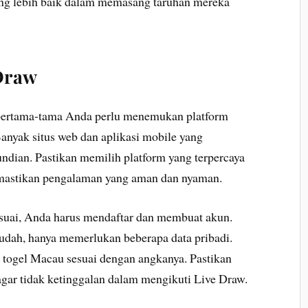
ng lebih baik dalam memasang taruhan mereka
 Draw
pertama-tama Anda perlu menemukan platform
anyak situs web dan aplikasi mobile yang
dian. Pastikan memilih platform yang terpercaya
emastikan pengalaman yang aman dan nyaman.
suai, Anda harus mendaftar dan membuat akun.
udah, hanya memerlukan beberapa data pribadi.
t togel Macau sesuai dengan angkanya. Pastikan
r tidak ketinggalan dalam mengikuti Live Draw.