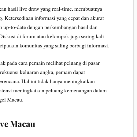
kan hasil live draw yang real-time, membuatnya
. Ketersediaan informasi yang cepat dan akurat
p up-to-date dengan perkembangan hasil dan
iskusi di forum atau kelompok juga sering kali
nciptakan komunitas yang saling berbagi informasi.
mpak pada cara pemain melihat peluang di pasar
frekuensi keluaran angka, pemain dapat
erencana. Hal ini tidak hanya meningkatkan
potensi meningkatkan peluang kemenangan dalam
ogel Macau.
ive Macau