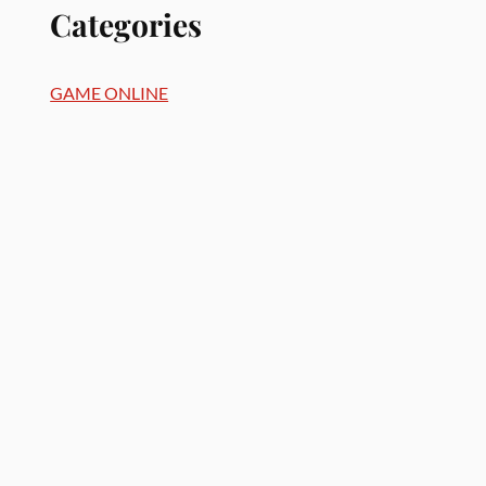
Categories
GAME ONLINE