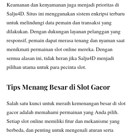
Keamanan dan kenyamanan juga menjadi prioritas di
Salju4D. Situs ini menggunakan sistem enkripsi terbaru
untuk melindungi data pemain dan transaksi yang
dilakukan. Dengan dukungan layanan pelanggan yang
responsif, pemain dapat merasa tenang dan nyaman saat
menikmati permainan slot online mereka. Dengan
semua alasan ini, tidak heran jika Salju4D menjadi
pilihan utama untuk para pecinta slot.
Tips Menang Besar di Slot Gacor
Salah satu kunci untuk meraih kemenangan besar di slot
gacor adalah memahami permainan yang Anda pilih.
Setiap slot online memiliki fitur dan mekanisme yang
berbeda, dan penting untuk mengenali aturan serta