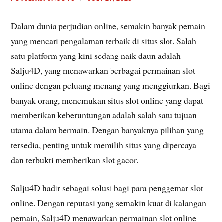
Dalam dunia perjudian online, semakin banyak pemain
yang mencari pengalaman terbaik di situs slot. Salah
satu platform yang kini sedang naik daun adalah
Salju4D, yang menawarkan berbagai permainan slot
online dengan peluang menang yang menggiurkan. Bagi
banyak orang, menemukan situs slot online yang dapat
memberikan keberuntungan adalah salah satu tujuan
utama dalam bermain. Dengan banyaknya pilihan yang
tersedia, penting untuk memilih situs yang dipercaya
dan terbukti memberikan slot gacor.
Salju4D hadir sebagai solusi bagi para penggemar slot
online. Dengan reputasi yang semakin kuat di kalangan
pemain, Salju4D menawarkan permainan slot online