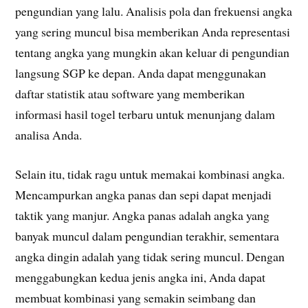
pengundian yang lalu. Analisis pola dan frekuensi angka
yang sering muncul bisa memberikan Anda representasi
tentang angka yang mungkin akan keluar di pengundian
langsung SGP ke depan. Anda dapat menggunakan
daftar statistik atau software yang memberikan
informasi hasil togel terbaru untuk menunjang dalam
analisa Anda.
Selain itu, tidak ragu untuk memakai kombinasi angka.
Mencampurkan angka panas dan sepi dapat menjadi
taktik yang manjur. Angka panas adalah angka yang
banyak muncul dalam pengundian terakhir, sementara
angka dingin adalah yang tidak sering muncul. Dengan
menggabungkan kedua jenis angka ini, Anda dapat
membuat kombinasi yang semakin seimbang dan