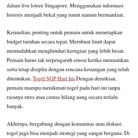
dalam live lotere Singapore. Menggunakan informasi
historis menjadi bekal yang rumit namun bermanfaat.
Kemudian, penting untuk pemain untuk menetapkan
budget taruhan secara tepat. Membuat limit dapat
memudahkan menghindari kerugian yang lebih besar.
Pemain harus tak terpengaruh emosi ketika memainkan
serta tetap disiplin dengan rencana keuangan yang telah
ditentukan.
Togel SGP Hari Ini
Dengan demikian,
pemain mampu menikmati togel pada hari ini tanpa
rasanya stres atau cemas hilang uang secara terlalu
banyak.
Akhirnya, bergabung dengan komunitas atau diskusi
togel juga bisa menjadi strategi yang sangat berguna. Di