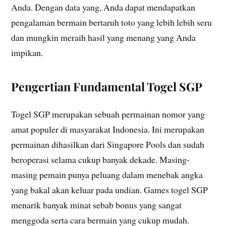
Anda. Dengan data yang, Anda dapat mendapatkan
pengalaman bermain bertaruh toto yang lebih lebih seru
dan mungkin meraih hasil yang menang yang Anda
impikan.
Pengertian Fundamental Togel SGP
Togel SGP merupakan sebuah permainan nomor yang
amat populer di masyarakat Indonesia. Ini merupakan
permainan dihasilkan dari Singapore Pools dan sudah
beroperasi selama cukup banyak dekade. Masing-
masing pemain punya peluang dalam menebak angka
yang bakal akan keluar pada undian. Games togel SGP
menarik banyak minat sebab bonus yang sangat
menggoda serta cara bermain yang cukup mudah.