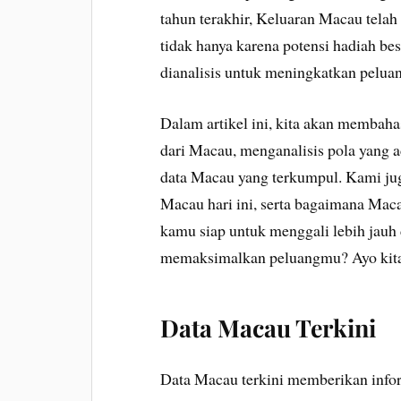
tahun terakhir, Keluaran Macau telah
tidak hanya karena potensi hadiah bes
dianalisis untuk meningkatkan pelua
Dalam artikel ini, kita akan membah
dari Macau, menganalisis pola yang a
data Macau yang terkumpul. Kami jug
Macau hari ini, serta bagaimana Mac
kamu siap untuk menggali lebih jauh
memaksimalkan peluangmu? Ayo kita
Data Macau Terkini
Data Macau terkini memberikan infor