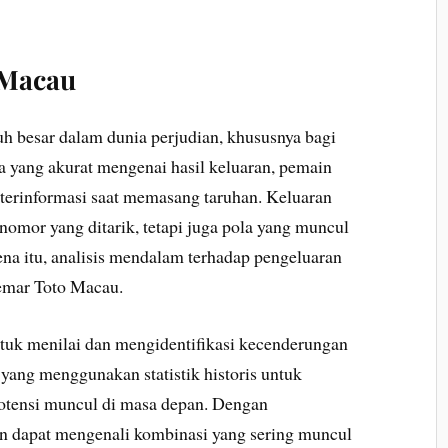
 Macau
 besar dalam dunia perjudian, khususnya bagi
 yang akurat mengenai hasil keluaran, pemain
terinformasi saat memasang taruhan. Keluaran
mor yang ditarik, tetapi juga pola yang muncul
rena itu, analisis mendalam terhadap pengeluaran
gemar Toto Macau.
ntuk menilai dan mengidentifikasi kecenderungan
yang menggunakan statistik historis untuk
tensi muncul di masa depan. Dengan
n dapat mengenali kombinasi yang sering muncul