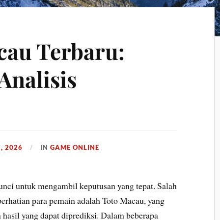
cau Terbaru:
Analisis
5, 2026
IN
GAME ONLINE
kunci untuk mengambil keputusan yang tepat. Salah
perhatian para pemain adalah Toto Macau, yang
asil yang dapat diprediksi. Dalam beberapa