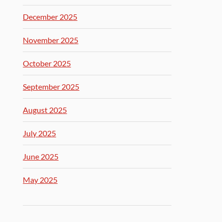
December 2025
November 2025
October 2025
September 2025
August 2025
July 2025
June 2025
May 2025