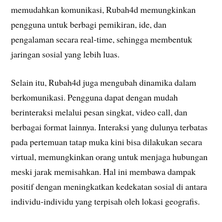
memudahkan komunikasi, Rubah4d memungkinkan
pengguna untuk berbagi pemikiran, ide, dan
pengalaman secara real-time, sehingga membentuk
jaringan sosial yang lebih luas.
Selain itu, Rubah4d juga mengubah dinamika dalam
berkomunikasi. Pengguna dapat dengan mudah
berinteraksi melalui pesan singkat, video call, dan
berbagai format lainnya. Interaksi yang dulunya terbatas
pada pertemuan tatap muka kini bisa dilakukan secara
virtual, memungkinkan orang untuk menjaga hubungan
meski jarak memisahkan. Hal ini membawa dampak
positif dengan meningkatkan kedekatan sosial di antara
individu-individu yang terpisah oleh lokasi geografis.