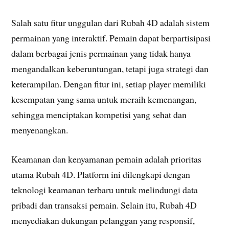
Salah satu fitur unggulan dari Rubah 4D adalah sistem
permainan yang interaktif. Pemain dapat berpartisipasi
dalam berbagai jenis permainan yang tidak hanya
mengandalkan keberuntungan, tetapi juga strategi dan
keterampilan. Dengan fitur ini, setiap player memiliki
kesempatan yang sama untuk meraih kemenangan,
sehingga menciptakan kompetisi yang sehat dan
menyenangkan.
Keamanan dan kenyamanan pemain adalah prioritas
utama Rubah 4D. Platform ini dilengkapi dengan
teknologi keamanan terbaru untuk melindungi data
pribadi dan transaksi pemain. Selain itu, Rubah 4D
menyediakan dukungan pelanggan yang responsif,