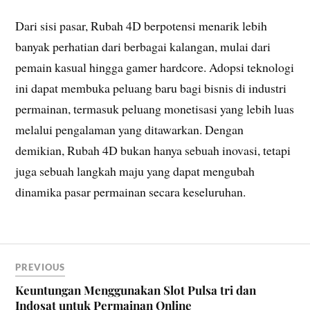
Dari sisi pasar, Rubah 4D berpotensi menarik lebih
banyak perhatian dari berbagai kalangan, mulai dari
pemain kasual hingga gamer hardcore. Adopsi teknologi
ini dapat membuka peluang baru bagi bisnis di industri
permainan, termasuk peluang monetisasi yang lebih luas
melalui pengalaman yang ditawarkan. Dengan
demikian, Rubah 4D bukan hanya sebuah inovasi, tetapi
juga sebuah langkah maju yang dapat mengubah
dinamika pasar permainan secara keseluruhan.
PREVIOUS
Keuntungan Menggunakan Slot Pulsa tri dan
Indosat untuk Permainan Online