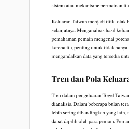
sistem atau mekanisme permainan itu
Keluaran Taiwan menjadi titik tolak
selanjutnya. Menganalisis hasil kelu
pemahaman pemain mengenai potensi 
karena itu, penting untuk tidak hany
mengandalkan data yang tersedia unt
Tren dan Pola Keluar
Tren dalam pengeluaran Togel Taiwa
dianalisis. Dalam beberapa bulan te
lebih sering dibandingkan yang lain,
dapat dipilih oleh para pemain. Peman