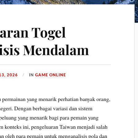
aran Togel
isis Mendalam
13, 2026
IN
GAME ONLINE
u permainan yang menarik perhatian banyak orang,
negeri. Dengan berbagai variasi dan sistem
peluang yang menarik bagi para pemain yang
 konteks ini, pengeluaran Taiwan menjadi salah
an oleh para pemain untuk menganalisis pola dan