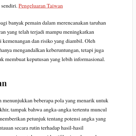
 sendiri.
Pengeluaran Taiwan
 bagi banyak pemain dalam merencanakan taruhan
aran yang telah terjadi mampu meningkatkan
kemenangan dan risiko yang diambil. Oleh
a hanya mengandalkan keberuntungan, tetapi juga
uk membuat keputusan yang lebih informasional.
an
n menunjukkan beberapa pola yang menarik untuk
rakhir, tampak bahwa angka-angka tertentu muncul
 memberikan petunjuk tentang potensi angka yang
tauan secara rutin terhadap hasil-hasil