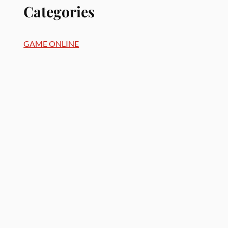
Categories
GAME ONLINE