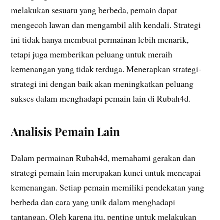
melakukan sesuatu yang berbeda, pemain dapat
mengecoh lawan dan mengambil alih kendali. Strategi
ini tidak hanya membuat permainan lebih menarik,
tetapi juga memberikan peluang untuk meraih
kemenangan yang tidak terduga. Menerapkan strategi-
strategi ini dengan baik akan meningkatkan peluang
sukses dalam menghadapi pemain lain di Rubah4d.
Analisis Pemain Lain
Dalam permainan Rubah4d, memahami gerakan dan
strategi pemain lain merupakan kunci untuk mencapai
kemenangan. Setiap pemain memiliki pendekatan yang
berbeda dan cara yang unik dalam menghadapi
tantangan. Oleh karena itu, penting untuk melakukan