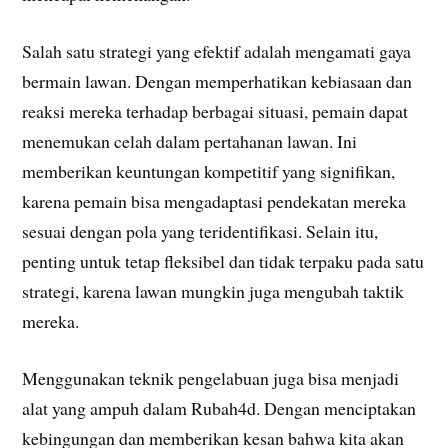
Salah satu strategi yang efektif adalah mengamati gaya
bermain lawan. Dengan memperhatikan kebiasaan dan
reaksi mereka terhadap berbagai situasi, pemain dapat
menemukan celah dalam pertahanan lawan. Ini
memberikan keuntungan kompetitif yang signifikan,
karena pemain bisa mengadaptasi pendekatan mereka
sesuai dengan pola yang teridentifikasi. Selain itu,
penting untuk tetap fleksibel dan tidak terpaku pada satu
strategi, karena lawan mungkin juga mengubah taktik
mereka.
Menggunakan teknik pengelabuan juga bisa menjadi
alat yang ampuh dalam Rubah4d. Dengan menciptakan
kebingungan dan memberikan kesan bahwa kita akan