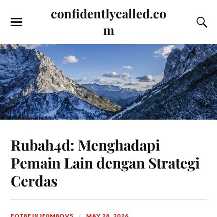
confidentlycalled.co
m
Rubah4d: Menghadapi
Pemain Lain dengan Strategi
Cerdas
FOT8EJXJF0M8OV5
MAY 28, 2026