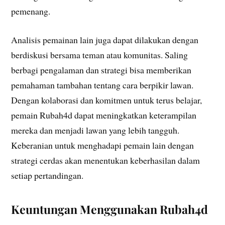
pemenang.
Analisis pemainan lain juga dapat dilakukan dengan
berdiskusi bersama teman atau komunitas. Saling
berbagi pengalaman dan strategi bisa memberikan
pemahaman tambahan tentang cara berpikir lawan.
Dengan kolaborasi dan komitmen untuk terus belajar,
pemain Rubah4d dapat meningkatkan keterampilan
mereka dan menjadi lawan yang lebih tangguh.
Keberanian untuk menghadapi pemain lain dengan
strategi cerdas akan menentukan keberhasilan dalam
setiap pertandingan.
Keuntungan Menggunakan Rubah4d