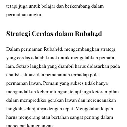
tetapi juga untuk belajar dan berkembang dalam
permainan angka.
Strategi Cerdas dalam Rubah4d
Dalam permainan Rubah4d, mengembangkan strategi
yang cerdas adalah kunci untuk mengalahkan pemain
lain. Setiap langkah yang diambil harus didasarkan pada
analisis situasi dan pemahaman terhadap pola
permainan lawan. Pemain yang sukses tidak hanya
mengandalkan keberuntungan, tetapi juga keterampilan
dalam memprediksi gerakan lawan dan merencanakan
langkah selanjutnya dengan tepat. Mengetahui kapan
harus menyerang atau bertahan sangat penting dalam
mencapai kemenangan.