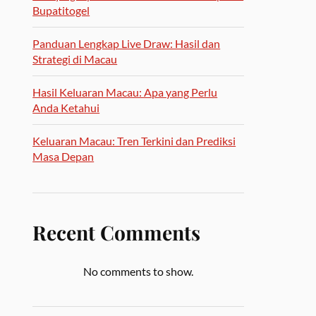
Bupatitogel
Panduan Lengkap Live Draw: Hasil dan
Strategi di Macau
Hasil Keluaran Macau: Apa yang Perlu
Anda Ketahui
Keluaran Macau: Tren Terkini dan Prediksi
Masa Depan
Recent Comments
No comments to show.