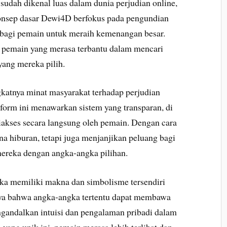
udah dikenal luas dalam dunia perjudian online,
onsep dasar Dewi4D berfokus pada pengundian
bagi pemain untuk meraih kemenangan besar.
k pemain yang merasa terbantu dalam mencari
ang mereka pilih.
katnya minat masyarakat terhadap perjudian
tform ini menawarkan sistem yang transparan, di
iakses secara langsung oleh pemain. Dengan cara
na hiburan, tetapi juga menjanjikan peluang bagi
ereka dengan angka-angka pilihan.
ka memiliki makna dan simbolisme tersendiri
aya bahwa angka-angka tertentu dapat membawa
gandalkan intuisi dan pengalaman pribadi dalam