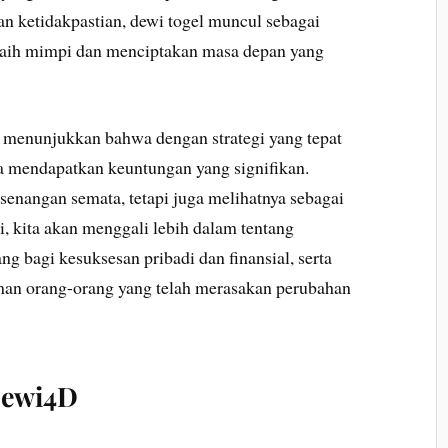
n ketidakpastian, dewi togel muncul sebagai
raih mimpi dan menciptakan masa depan yang
menunjukkan bahwa dengan strategi yang tepat
sa mendapatkan keuntungan yang signifikan.
senangan semata, tetapi juga melihatnya sebagai
ni, kita akan menggali lebih dalam tentang
g bagi kesuksesan pribadi dan finansial, serta
aman orang-orang yang telah merasakan perubahan
Dewi4D