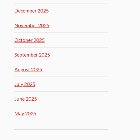
December 2025
November 2025
October 2025
September 2025
August 2025
July 2025
June 2025
May 2025