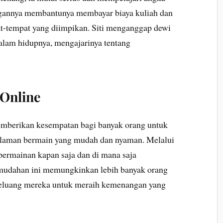
gannya membantunya membayar biaya kuliah dan
t-tempat yang diimpikan. Siti menganggap dewi
alam hidupnya, mengajarinya tentang
 Online
 memberikan kesempatan bagi banyak orang untuk
laman bermain yang mudah dan nyaman. Melalui
permainan kapan saja dan di mana saja
udahan ini memungkinkan lebih banyak orang
 peluang mereka untuk meraih kemenangan yang