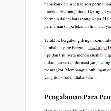
habiskan dalam setiap sesi permaina
mereka bisa menghindari kerugian ya
bermain dalam batas yang wajar. Ha
permainan tanpa tekanan finansial ya
Terakhir, bergabung dengan komunit
tambahan yang berguna.
dewi togel
Da
tips dan trik, serta mendiskusikan a
dukungan serta informasi yang saling
meningkat. Membangun hubungan deng
yang tidak boleh diabaikan.
Pengalaman Para Pe
Banyak pemain Dewi4D yang berbagi 