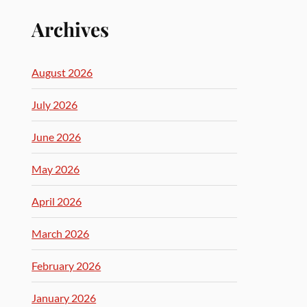
Archives
August 2026
July 2026
June 2026
May 2026
April 2026
March 2026
February 2026
January 2026