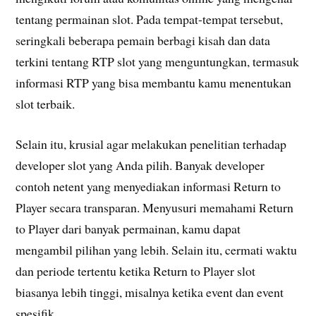
tentang permainan slot. Pada tempat-tempat tersebut,
seringkali beberapa pemain berbagi kisah dan data
terkini tentang RTP slot yang menguntungkan, termasuk
informasi RTP yang bisa membantu kamu menentukan
slot terbaik.
Selain itu, krusial agar melakukan penelitian terhadap
developer slot yang Anda pilih. Banyak developer
contoh netent yang menyediakan informasi Return to
Player secara transparan. Menyusuri memahami Return
to Player dari banyak permainan, kamu dapat
mengambil pilihan yang lebih. Selain itu, cermati waktu
dan periode tertentu ketika Return to Player slot
biasanya lebih tinggi, misalnya ketika event dan event
spesifik.