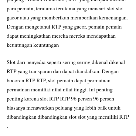
para pemain, terutama terutama yang mencari slot slot
gacor atau yang memberikan memberikan kemenangan.
Dengan mengetahui RTP yang gacor, pemain pemain
dapat meningkatkan mereka mereka mendapatkan
keuntungan keuntungan
Slot dari penyedia seperti sering sering dikenal dikenal
RTP yang transparan dan dapat diandalkan. Dengan
bocoran RTP RTP, slot pemain dapat permainan
permainan memiliki nilai nilai tinggi. Ini penting
penting karena slot RTP RTP 96 persen 96 persen
biasanya menawarkan peluang yang lebih baik untuk
dibandingkan dibandingkan slot slot yang memiliki RTP
.