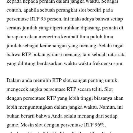
kepada kepada pemain dalam jangka waktu. Sebagai
contoh, apabila sebuah perangkat slot berdiri pada
persentase RTP 95 persen, ini maksudnya bahwa setiap
seratus jumlah yang dipertaruhkan dipasang, pemain di
harapkan akan menerima kembali lima puluh lima
jumlah sebagai kemenangan yang menang. Selalu ingat
bahwa RTP bukan garansi menang, tapi sebuah rata-rata
yang dihitung berdasarkan waktu waktu frekuensi spin.
Dalam anda memilih RTP slot, sangat penting untuk
mengecek angka persentase RTP secara teliti. Slot
dengan persentase RTP yang lebih tinggi biasanya akan
lebih menguntungkan dalam jangka waktu. Namun, ini
bukan berarti bahwa Anda selalu menang dari setiap
game. Mesin slot dengan persentase RTP 96%,