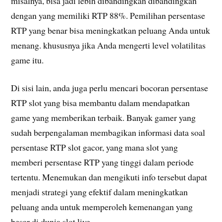
misalnya, bisa jadi lebih dibandingkan dibandingkan
dengan yang memiliki RTP 88%. Pemilihan persentase
RTP yang benar bisa meningkatkan peluang Anda untuk
menang. khususnya jika Anda mengerti level volatilitas
game itu.
Di sisi lain, anda juga perlu mencari bocoran persentase
RTP slot yang bisa membantu dalam mendapatkan
game yang memberikan terbaik. Banyak gamer yang
sudah berpengalaman membagikan informasi data soal
persentase RTP slot gacor, yang mana slot yang
memberi persentase RTP yang tinggi dalam periode
tertentu. Menemukan dan mengikuti info tersebut dapat
menjadi strategi yang efektif dalam meningkatkan
peluang anda untuk memperoleh kemenangan yang
besar di dunia slot live.