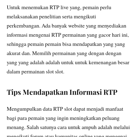
Untuk menemukan RTP live yang, pemain perlu
melaksanakan penelitian serta mengikuti
perkembangan. Ada banyak website yang menyediakan
informasi mengenai RTP permainan yang gacor hari ini,
sehingga pemain pemain bisa mendapatkan yang yang
akurat dan. Memilih permainan yang dengan dengan
yang yang adalah adalah untuk untuk kemenangan besar
dalam permainan slot slot.
Tips Mendapatkan Informasi RTP
Mengumpulkan data RTP slot dapat menjadi manfaat
bagi para pemain yang ingin meningkatkan peluang
menang. Salah satunya cara untuk ampuh adalah melalui
mengikuti forum atau komunitas online yang mengenai