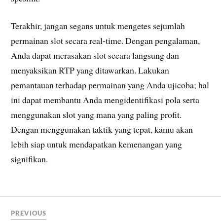
Terakhir, jangan segans untuk mengetes sejumlah
permainan slot secara real-time. Dengan pengalaman,
Anda dapat merasakan slot secara langsung dan
menyaksikan RTP yang ditawarkan. Lakukan
pemantauan terhadap permainan yang Anda ujicoba; hal
ini dapat membantu Anda mengidentifikasi pola serta
menggunakan slot yang mana yang paling profit.
Dengan menggunakan taktik yang tepat, kamu akan
lebih siap untuk mendapatkan kemenangan yang
signifikan.
PREVIOUS