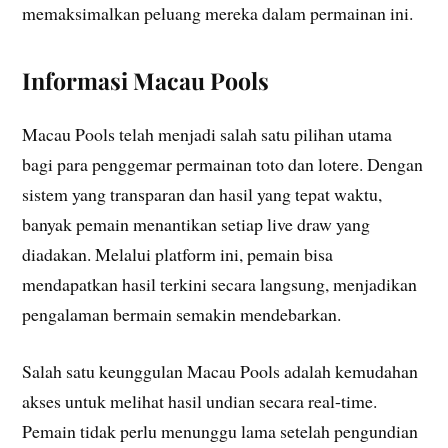
memaksimalkan peluang mereka dalam permainan ini.
Informasi Macau Pools
Macau Pools telah menjadi salah satu pilihan utama
bagi para penggemar permainan toto dan lotere. Dengan
sistem yang transparan dan hasil yang tepat waktu,
banyak pemain menantikan setiap live draw yang
diadakan. Melalui platform ini, pemain bisa
mendapatkan hasil terkini secara langsung, menjadikan
pengalaman bermain semakin mendebarkan.
Salah satu keunggulan Macau Pools adalah kemudahan
akses untuk melihat hasil undian secara real-time.
Pemain tidak perlu menunggu lama setelah pengundian