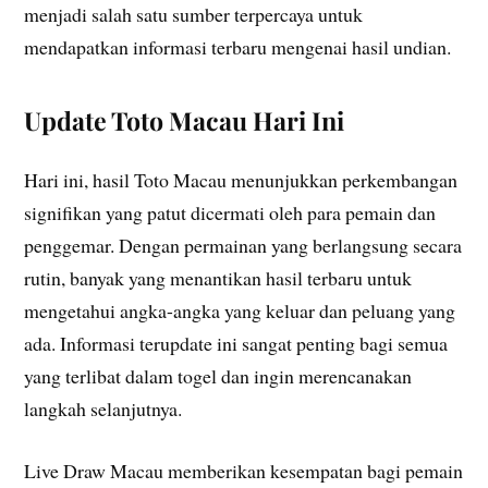
menjadi salah satu sumber terpercaya untuk
mendapatkan informasi terbaru mengenai hasil undian.
Update Toto Macau Hari Ini
Hari ini, hasil Toto Macau menunjukkan perkembangan
signifikan yang patut dicermati oleh para pemain dan
penggemar. Dengan permainan yang berlangsung secara
rutin, banyak yang menantikan hasil terbaru untuk
mengetahui angka-angka yang keluar dan peluang yang
ada. Informasi terupdate ini sangat penting bagi semua
yang terlibat dalam togel dan ingin merencanakan
langkah selanjutnya.
Live Draw Macau memberikan kesempatan bagi pemain