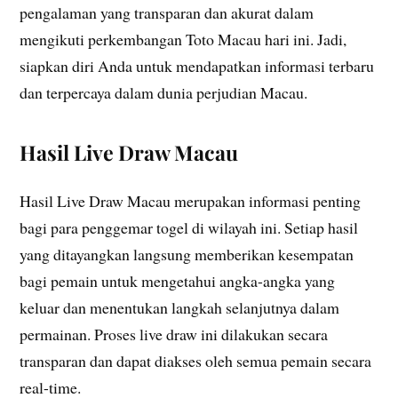
pengalaman yang transparan dan akurat dalam
mengikuti perkembangan Toto Macau hari ini. Jadi,
siapkan diri Anda untuk mendapatkan informasi terbaru
dan terpercaya dalam dunia perjudian Macau.
Hasil Live Draw Macau
Hasil Live Draw Macau merupakan informasi penting
bagi para penggemar togel di wilayah ini. Setiap hasil
yang ditayangkan langsung memberikan kesempatan
bagi pemain untuk mengetahui angka-angka yang
keluar dan menentukan langkah selanjutnya dalam
permainan. Proses live draw ini dilakukan secara
transparan dan dapat diakses oleh semua pemain secara
real-time.