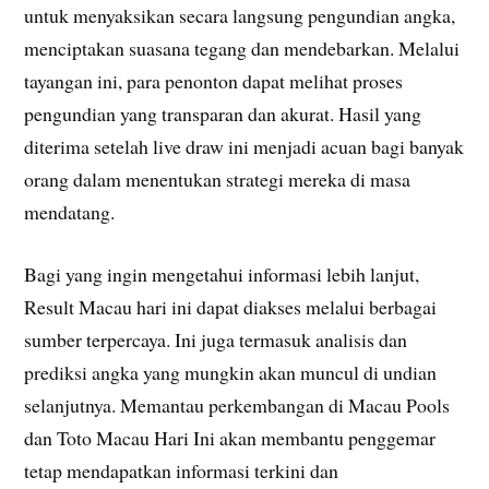
untuk menyaksikan secara langsung pengundian angka,
menciptakan suasana tegang dan mendebarkan. Melalui
tayangan ini, para penonton dapat melihat proses
pengundian yang transparan dan akurat. Hasil yang
diterima setelah live draw ini menjadi acuan bagi banyak
orang dalam menentukan strategi mereka di masa
mendatang.
Bagi yang ingin mengetahui informasi lebih lanjut,
Result Macau hari ini dapat diakses melalui berbagai
sumber terpercaya. Ini juga termasuk analisis dan
prediksi angka yang mungkin akan muncul di undian
selanjutnya. Memantau perkembangan di Macau Pools
dan Toto Macau Hari Ini akan membantu penggemar
tetap mendapatkan informasi terkini dan