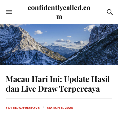
confidentlycalled.co
m
Macau Hari Ini: Update Hasil
dan Live Draw Terpercaya
FOT8EJXJF0M8OV5
MARCH 8, 2026