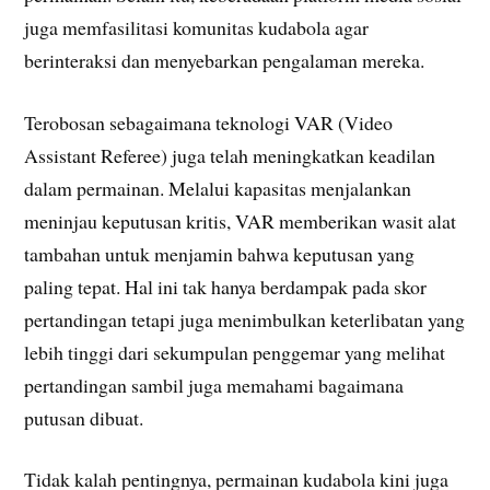
juga memfasilitasi komunitas kudabola agar
berinteraksi dan menyebarkan pengalaman mereka.
Terobosan sebagaimana teknologi VAR (Video
Assistant Referee) juga telah meningkatkan keadilan
dalam permainan. Melalui kapasitas menjalankan
meninjau keputusan kritis, VAR memberikan wasit alat
tambahan untuk menjamin bahwa keputusan yang
paling tepat. Hal ini tak hanya berdampak pada skor
pertandingan tetapi juga menimbulkan keterlibatan yang
lebih tinggi dari sekumpulan penggemar yang melihat
pertandingan sambil juga memahami bagaimana
putusan dibuat.
Tidak kalah pentingnya, permainan kudabola kini juga