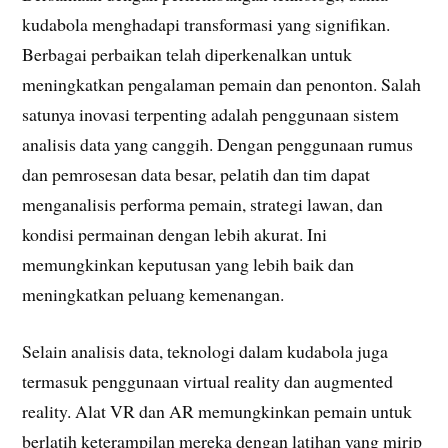
kudabola menghadapi transformasi yang signifikan.
Berbagai perbaikan telah diperkenalkan untuk
meningkatkan pengalaman pemain dan penonton. Salah
satunya inovasi terpenting adalah penggunaan sistem
analisis data yang canggih. Dengan penggunaan rumus
dan pemrosesan data besar, pelatih dan tim dapat
menganalisis performa pemain, strategi lawan, dan
kondisi permainan dengan lebih akurat. Ini
memungkinkan keputusan yang lebih baik dan
meningkatkan peluang kemenangan.
Selain analisis data, teknologi dalam kudabola juga
termasuk penggunaan virtual reality dan augmented
reality. Alat VR dan AR memungkinkan pemain untuk
berlatih keterampilan mereka dengan latihan yang mirip