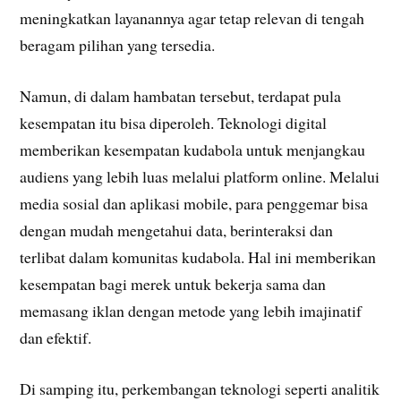
meningkatkan layanannya agar tetap relevan di tengah
beragam pilihan yang tersedia.
Namun, di dalam hambatan tersebut, terdapat pula
kesempatan itu bisa diperoleh. Teknologi digital
memberikan kesempatan kudabola untuk menjangkau
audiens yang lebih luas melalui platform online. Melalui
media sosial dan aplikasi mobile, para penggemar bisa
dengan mudah mengetahui data, berinteraksi dan
terlibat dalam komunitas kudabola. Hal ini memberikan
kesempatan bagi merek untuk bekerja sama dan
memasang iklan dengan metode yang lebih imajinatif
dan efektif.
Di samping itu, perkembangan teknologi seperti analitik