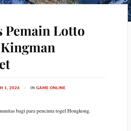
s Pemain Lotto
 Kingman
et
 1, 2026
IN
GAME ONLINE
munitas bagi para pencinta togel Hongkong.