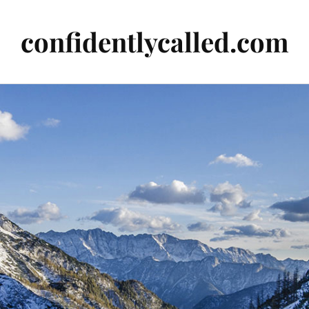
confidentlycalled.com