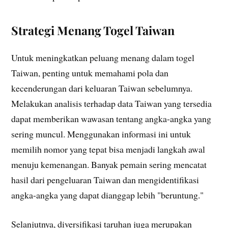
Strategi Menang Togel Taiwan
Untuk meningkatkan peluang menang dalam togel
Taiwan, penting untuk memahami pola dan
kecenderungan dari keluaran Taiwan sebelumnya.
Melakukan analisis terhadap data Taiwan yang tersedia
dapat memberikan wawasan tentang angka-angka yang
sering muncul. Menggunakan informasi ini untuk
memilih nomor yang tepat bisa menjadi langkah awal
menuju kemenangan. Banyak pemain sering mencatat
hasil dari pengeluaran Taiwan dan mengidentifikasi
angka-angka yang dapat dianggap lebih "beruntung."
Selanjutnya, diversifikasi taruhan juga merupakan