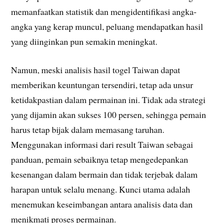
memanfaatkan statistik dan mengidentifikasi angka-
angka yang kerap muncul, peluang mendapatkan hasil
yang diinginkan pun semakin meningkat.
Namun, meski analisis hasil togel Taiwan dapat
memberikan keuntungan tersendiri, tetap ada unsur
ketidakpastian dalam permainan ini. Tidak ada strategi
yang dijamin akan sukses 100 persen, sehingga pemain
harus tetap bijak dalam memasang taruhan.
Menggunakan informasi dari result Taiwan sebagai
panduan, pemain sebaiknya tetap mengedepankan
kesenangan dalam bermain dan tidak terjebak dalam
harapan untuk selalu menang. Kunci utama adalah
menemukan keseimbangan antara analisis data dan
menikmati proses permainan.