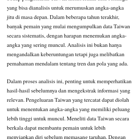
yang bisa dianalisis untuk merumuskan angka-angka
jitu di masa depan. Dalam beberapa tahun terakhir,
banyak pemain yang mulai mengumpulkan data Taiwan
secara sistematis, dengan harapan menemukan angka-
angka yang sering muncul. Analisis ini bukan hanya
mengandalkan keberuntungan tetapi juga melibatkan
pemahaman mendalam tentang tren dan pola yang ada.
Dalam proses analisis ini, penting untuk memperhatikan
hasil-hasil sebelumnya dan mengekstrak informasi yang
relevan. Pengeluaran Taiwan yang tercatat dapat diolah
untuk menentukan angka-angka yang memiliki peluang
lebih tinggi untuk muncul. Meneliti data Taiwan secara
berkala dapat membantu pemain untuk lebih
menyiapkan diri sebelum memasang taruhan. Dengan