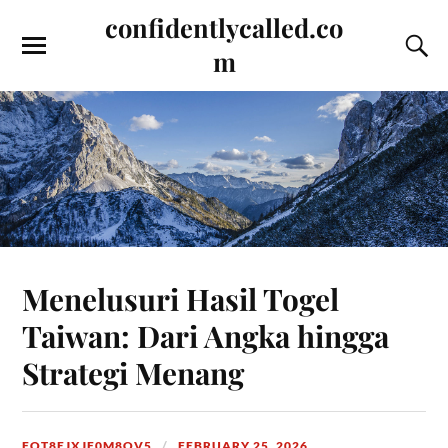
confidentlycalled.co
m
Menelusuri Hasil Togel
Taiwan: Dari Angka hingga
Strategi Menang
FOT8EJXJF0M8OV5
FEBRUARY 25, 2026