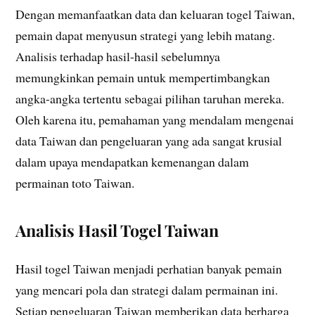
Dengan memanfaatkan data dan keluaran togel Taiwan,
pemain dapat menyusun strategi yang lebih matang.
Analisis terhadap hasil-hasil sebelumnya
memungkinkan pemain untuk mempertimbangkan
angka-angka tertentu sebagai pilihan taruhan mereka.
Oleh karena itu, pemahaman yang mendalam mengenai
data Taiwan dan pengeluaran yang ada sangat krusial
dalam upaya mendapatkan kemenangan dalam
permainan toto Taiwan.
Analisis Hasil Togel Taiwan
Hasil togel Taiwan menjadi perhatian banyak pemain
yang mencari pola dan strategi dalam permainan ini.
Setiap pengeluaran Taiwan memberikan data berharga