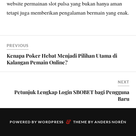
website permainan slot pulsa yang bukan hanya aman
tetapi juga memberikan pengalaman bermain yang enak.
PREVIOUS
Kenapa Poker Hebat Menjadi Pilihan Utama di
Kalangan Pemain Online?
NEXT
Petunjuk Lengkap Login SBOBET bagi Pengguna
Baru
&
POWERED BY
WORDPRESS
THEME BY
ANDERS NORÉN