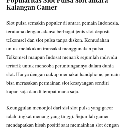
Kalangan Gamer
Slot pulsa semakin populer di antara pemain Indonesia,
terutama dengan adanya berbagai jenis slot deposit
telkomsel dan slot pulsa tanpa diskon. Kemudahan
untuk melakukan transaksi menggunakan pulsa
Telkomsel maupun Indosat menarik sejumlah individu
tertarik untuk mencoba peruntungannya dalam dunia
slot. Hanya dengan cukup memakai handphone, pemain
bisa merasakan permainan slot kesayangan sendiri
kapan saja dan di tempat mana saja.
Keunggulan menonjol dari sisi slot pulsa yang gacor
ialah tingkat menang yang tinggi. Sejumlah gamer
mendapatkan kisah positif saat memainkan slot dengan