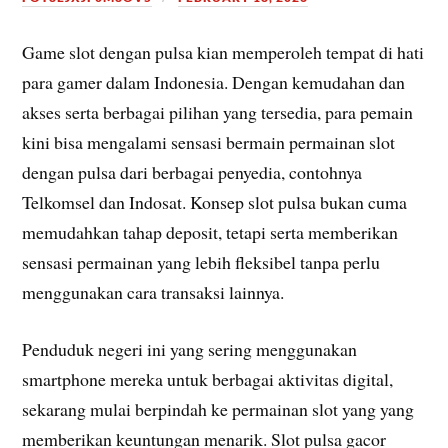
Game slot dengan pulsa kian memperoleh tempat di hati
para gamer dalam Indonesia. Dengan kemudahan dan
akses serta berbagai pilihan yang tersedia, para pemain
kini bisa mengalami sensasi bermain permainan slot
dengan pulsa dari berbagai penyedia, contohnya
Telkomsel dan Indosat. Konsep slot pulsa bukan cuma
memudahkan tahap deposit, tetapi serta memberikan
sensasi permainan yang lebih fleksibel tanpa perlu
menggunakan cara transaksi lainnya.
Penduduk negeri ini yang sering menggunakan
smartphone mereka untuk berbagai aktivitas digital,
sekarang mulai berpindah ke permainan slot yang yang
memberikan keuntungan menarik. Slot pulsa gacor