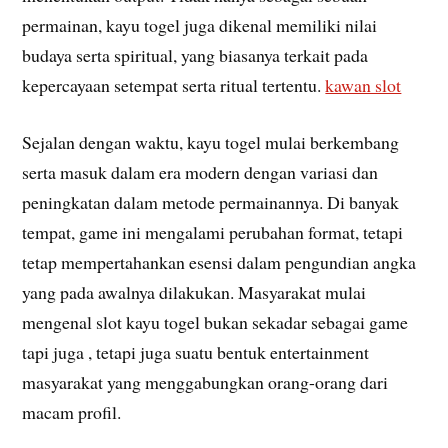
permainan, kayu togel juga dikenal memiliki nilai
budaya serta spiritual, yang biasanya terkait pada
kepercayaan setempat serta ritual tertentu.
kawan slot
Sejalan dengan waktu, kayu togel mulai berkembang
serta masuk dalam era modern dengan variasi dan
peningkatan dalam metode permainannya. Di banyak
tempat, game ini mengalami perubahan format, tetapi
tetap mempertahankan esensi dalam pengundian angka
yang pada awalnya dilakukan. Masyarakat mulai
mengenal slot kayu togel bukan sekadar sebagai game
tapi juga , tetapi juga suatu bentuk entertainment
masyarakat yang menggabungkan orang-orang dari
macam profil.