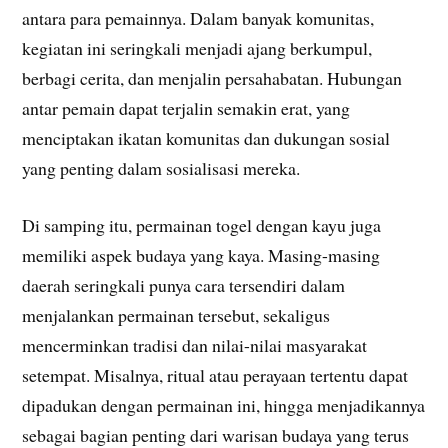
antara para pemainnya. Dalam banyak komunitas,
kegiatan ini seringkali menjadi ajang berkumpul,
berbagi cerita, dan menjalin persahabatan. Hubungan
antar pemain dapat terjalin semakin erat, yang
menciptakan ikatan komunitas dan dukungan sosial
yang penting dalam sosialisasi mereka.
Di samping itu, permainan togel dengan kayu juga
memiliki aspek budaya yang kaya. Masing-masing
daerah seringkali punya cara tersendiri dalam
menjalankan permainan tersebut, sekaligus
mencerminkan tradisi dan nilai-nilai masyarakat
setempat. Misalnya, ritual atau perayaan tertentu dapat
dipadukan dengan permainan ini, hingga menjadikannya
sebagai bagian penting dari warisan budaya yang terus