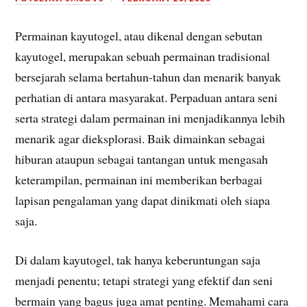
Permainan kayutogel, atau dikenal dengan sebutan
kayutogel, merupakan sebuah permainan tradisional
bersejarah selama bertahun-tahun dan menarik banyak
perhatian di antara masyarakat. Perpaduan antara seni
serta strategi dalam permainan ini menjadikannya lebih
menarik agar dieksplorasi. Baik dimainkan sebagai
hiburan ataupun sebagai tantangan untuk mengasah
keterampilan, permainan ini memberikan berbagai
lapisan pengalaman yang dapat dinikmati oleh siapa
saja.
Di dalam kayutogel, tak hanya keberuntungan saja
menjadi penentu; tetapi strategi yang efektif dan seni
bermain yang bagus juga amat penting. Memahami cara