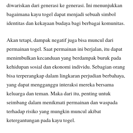
diwariskan dari generasi ke generasi. Ini menunjukkan
bagaimana kayu togel dapat menjadi sebuah simbol
identitas dan kekayaan budaya bagi berbagai komunitas.
Akan tetapi, dampak negatif juga bisa muncul dari
permainan togel. Saat permainan ini berjalan, itu dapat
menimbulkan kecanduan yang berdampak buruk pada
kehidupan sosial dan ekonomi individu. Sebagian orang
bisa terperangkap dalam lingkaran perjudian berbahaya,
yang dapat mengganggu interaksi mereka bersama
keluarga dan teman. Maka dari itu, penting untuk
seimbang dalam menikmati permainan dan waspada
terhadap risiko yang mungkin muncul akibat
ketergantungan pada kayu togel.