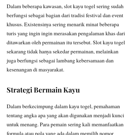
Dalam beberapa kawasan, slot kayu togel sering sudah
berfungsi sebagai bagian dari tradisi festival dan event
khusus. Existensinya sering menarik minat beberapa
turis yang ingin ingin merasakan pengalaman khas dari
ditawarkan oleh permainan itu tersebut. Slot kayu togel
sekarang tidak hanya sekedar permainan, melainkan
juga berfungsi sebagai lambang kebersamaan dan
kesenangan di masyarakat.
Strategi Bermain Kayu
Dalam berkecimpung dalam kayu togel, pemahaman
tentang angka apa yang akan digunakan menjadi kunci
untuk menang. Para pemain sering kali memanfaatkan
formula atau pola yang ada dalam memilih nomor