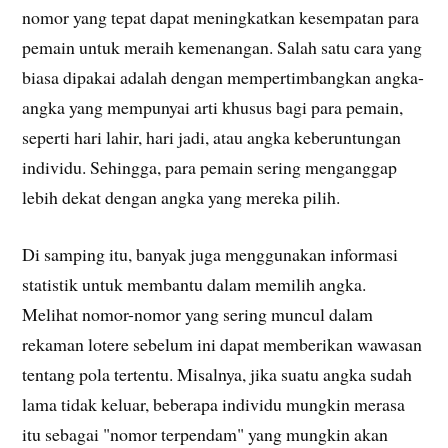
nomor yang tepat dapat meningkatkan kesempatan para
pemain untuk meraih kemenangan. Salah satu cara yang
biasa dipakai adalah dengan mempertimbangkan angka-
angka yang mempunyai arti khusus bagi para pemain,
seperti hari lahir, hari jadi, atau angka keberuntungan
individu. Sehingga, para pemain sering menganggap
lebih dekat dengan angka yang mereka pilih.
Di samping itu, banyak juga menggunakan informasi
statistik untuk membantu dalam memilih angka.
Melihat nomor-nomor yang sering muncul dalam
rekaman lotere sebelum ini dapat memberikan wawasan
tentang pola tertentu. Misalnya, jika suatu angka sudah
lama tidak keluar, beberapa individu mungkin merasa
itu sebagai "nomor terpendam" yang mungkin akan