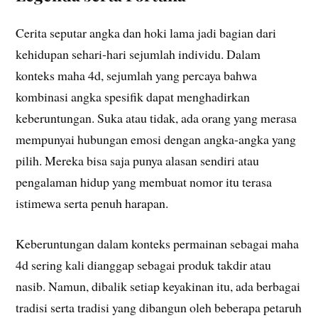
Cerita seputar angka dan hoki lama jadi bagian dari
kehidupan sehari-hari sejumlah individu. Dalam
konteks maha 4d, sejumlah yang percaya bahwa
kombinasi angka spesifik dapat menghadirkan
keberuntungan. Suka atau tidak, ada orang yang merasa
mempunyai hubungan emosi dengan angka-angka yang
pilih. Mereka bisa saja punya alasan sendiri atau
pengalaman hidup yang membuat nomor itu terasa
istimewa serta penuh harapan.
Keberuntungan dalam konteks permainan sebagai maha
4d sering kali dianggap sebagai produk takdir atau
nasib. Namun, dibalik setiap keyakinan itu, ada berbagai
tradisi serta tradisi yang dibangun oleh beberapa petaruh