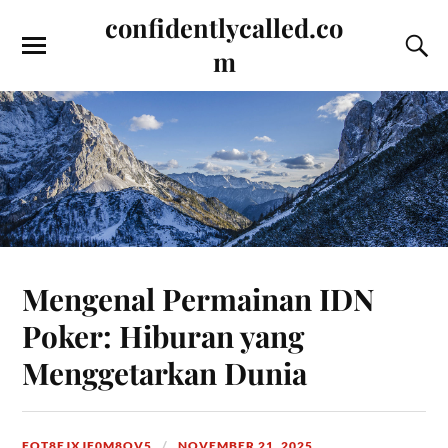
confidentlycalled.co
m
Mengenal Permainan IDN
Poker: Hiburan yang
Menggetarkan Dunia
FOT8EJXJF0M8OV5
NOVEMBER 21, 2025