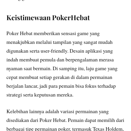
Keistimewaan PokerHebat
Poker Hebat memberikan sensasi game yang
menakjubkan melalui tampilan yang sangat mudah
digunakan serta user-friendly. Desain aplikasi yang
indah membuat pemula dan berpengalaman merasa
nyaman saat bermain. Di samping itu, laju game yang
cepat membuat setiap gerakan di dalam permainan
berjalan lancar, jadi para pemain bisa fokus terhadap
strategi serta keputusan mereka.
Kelebihan lainnya adalah variasi permainan yang
disediakan dari Poker Hebat. Pemain dapat memilih dari
berbagai tipe permainan poker, termasuk Texas Holdem,