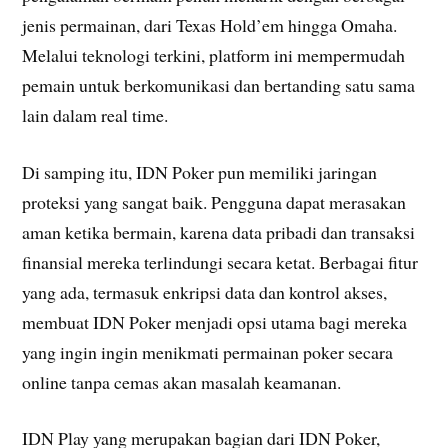
jenis permainan, dari Texas Hold’em hingga Omaha.
Melalui teknologi terkini, platform ini mempermudah
pemain untuk berkomunikasi dan bertanding satu sama
lain dalam real time.
Di samping itu, IDN Poker pun memiliki jaringan
proteksi yang sangat baik. Pengguna dapat merasakan
aman ketika bermain, karena data pribadi dan transaksi
finansial mereka terlindungi secara ketat. Berbagai fitur
yang ada, termasuk enkripsi data dan kontrol akses,
membuat IDN Poker menjadi opsi utama bagi mereka
yang ingin ingin menikmati permainan poker secara
online tanpa cemas akan masalah keamanan.
IDN Play yang merupakan bagian dari IDN Poker,