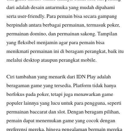
dari adalah desain antarmuka yang mudah dipahami
serta user-friendly. Para pemain bisa secara gampang
berpindah antara berbagai permainan, termasuk poker,
permainan domino, dan permainan sakong. Tampilan
yang fleksibel menjamin agar para pemain bisa
menikmati permainan ini di beragam perangkat, baik itu
melalui desktop ataupun perangkat mobile.
Ciri tambahan yang menarik dari IDN Play adalah
beragaman game yang tersedia. Platform tidak hanya
berfokus pada poker, tetapi juga menawarkan game
populer lainnya yang lucu untuk para pengguna, seperti
permainan baccarat dan slot. Dengan beragam pilihan,
pemain dapat menemukan game yang cocok dengan
preferensi mereka, hingga pengalaman bermain mereka