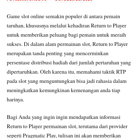
Game slot online semakin populer di antara pemain
taruhan, khususnya melalui kehadiran Return to Player
untuk memberikan peluang bagi pemain untuk meraih
sukses. Di dalam alam permainan slot, Return to Player
merupakan tanda penting yang mencerminkan
persentase distribusi hadiah dari jumlah pertaruhan yang
dipertaruhkan. Oleh karena itu, memahami taktik RTP
pada slot yang menguntungkan bisa jadi rahasia dalam
meningkatkan kemungkinan kemenangan anda tiap
harinya.
Bagi Anda yang ingin ingin mendapatkan informasi
Return to Player permainan slot, terutama dari provider
seperti Pragmatic Play, tulisan ini akan memberikan