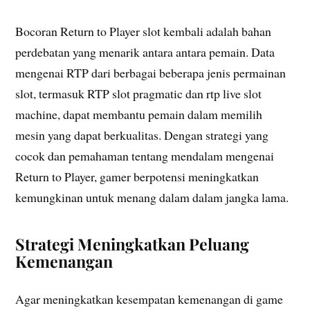
Bocoran Return to Player slot kembali adalah bahan
perdebatan yang menarik antara antara pemain. Data
mengenai RTP dari berbagai beberapa jenis permainan
slot, termasuk RTP slot pragmatic dan rtp live slot
machine, dapat membantu pemain dalam memilih
mesin yang dapat berkualitas. Dengan strategi yang
cocok dan pemahaman tentang mendalam mengenai
Return to Player, gamer berpotensi meningkatkan
kemungkinan untuk menang dalam dalam jangka lama.
Strategi Meningkatkan Peluang
Kemenangan
Agar meningkatkan kesempatan kemenangan di game