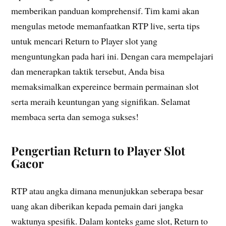
memberikan panduan komprehensif. Tim kami akan
mengulas metode memanfaatkan RTP live, serta tips
untuk mencari Return to Player slot yang
menguntungkan pada hari ini. Dengan cara mempelajari
dan menerapkan taktik tersebut, Anda bisa
memaksimalkan expereince bermain permainan slot
serta meraih keuntungan yang signifikan. Selamat
membaca serta dan semoga sukses!
Pengertian Return to Player Slot
Gacor
RTP atau angka dimana menunjukkan seberapa besar
uang akan diberikan kepada pemain dari jangka
waktunya spesifik. Dalam konteks game slot, Return to