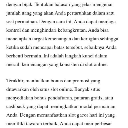
dengan bijak. Tentukan batasan yang jelas mengenai
jumlah uang yang akan Anda pertaruhkan dalam satu
sesi permainan. Dengan cara ini, Anda dapat menjaga
kontrol dan menghindari kebangkrutan. Anda bisa
menetapkan target kemenangan dan kerugian sehingga
ketika sudah mencapai batas tersebut, sebaiknya Anda
berhenti bermain. Ini adalah langkah kunci dalam
meraih kemenangan yang konsisten di slot online.
Terakhir, manfaatkan bonus dan promosi yang
ditawarkan oleh situs slot online. Banyak situs
menyediakan bonus pendaftaran, putaran gratis, atau
cashback yang dapat meningkatkan modal permainan
Anda. Dengan memanfaatkan slot gacor hari ini yang
memiliki tawaran terbaik, Anda dapat memperbesar