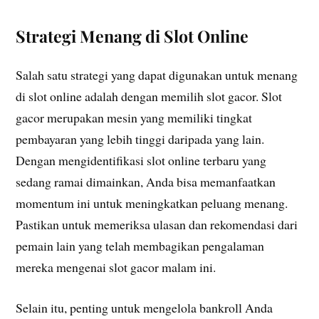
Strategi Menang di Slot Online
Salah satu strategi yang dapat digunakan untuk menang
di slot online adalah dengan memilih slot gacor. Slot
gacor merupakan mesin yang memiliki tingkat
pembayaran yang lebih tinggi daripada yang lain.
Dengan mengidentifikasi slot online terbaru yang
sedang ramai dimainkan, Anda bisa memanfaatkan
momentum ini untuk meningkatkan peluang menang.
Pastikan untuk memeriksa ulasan dan rekomendasi dari
pemain lain yang telah membagikan pengalaman
mereka mengenai slot gacor malam ini.
Selain itu, penting untuk mengelola bankroll Anda