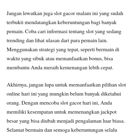
Jangan lewatkan juga slot gacor malam ini yang sudah
terbukti mendatangkan keberuntungan bagi banyak
pemain. Coba cari informasi tentang slot yang sedang
trending dan lihat ulasan dari para pemain lain.
Menggunakan strategi yang tepat, seperti bermain di
waktu yang sibuk atau memanfaatkan bonus, bisa
membantu Anda meraih kemenangan lebih cepat.
Akhirnya, jangan lupa untuk memanfaatkan pilihan slot
online hari ini yang mungkin belum banyak diketahui
orang. Dengan mencoba slot gacor hari ini, Anda
memiliki kesempatan untuk memenangkan jackpot
besar yang bisa diubah menjadi pengalaman luar biasa.
Selamat bermain dan semoga keberuntungan selalu