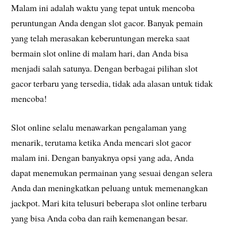
Malam ini adalah waktu yang tepat untuk mencoba
peruntungan Anda dengan slot gacor. Banyak pemain
yang telah merasakan keberuntungan mereka saat
bermain slot online di malam hari, dan Anda bisa
menjadi salah satunya. Dengan berbagai pilihan slot
gacor terbaru yang tersedia, tidak ada alasan untuk tidak
mencoba!
Slot online selalu menawarkan pengalaman yang
menarik, terutama ketika Anda mencari slot gacor
malam ini. Dengan banyaknya opsi yang ada, Anda
dapat menemukan permainan yang sesuai dengan selera
Anda dan meningkatkan peluang untuk memenangkan
jackpot. Mari kita telusuri beberapa slot online terbaru
yang bisa Anda coba dan raih kemenangan besar.