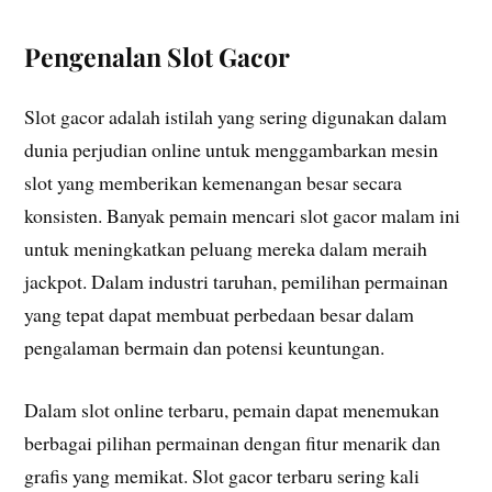
Pengenalan Slot Gacor
Slot gacor adalah istilah yang sering digunakan dalam
dunia perjudian online untuk menggambarkan mesin
slot yang memberikan kemenangan besar secara
konsisten. Banyak pemain mencari slot gacor malam ini
untuk meningkatkan peluang mereka dalam meraih
jackpot. Dalam industri taruhan, pemilihan permainan
yang tepat dapat membuat perbedaan besar dalam
pengalaman bermain dan potensi keuntungan.
Dalam slot online terbaru, pemain dapat menemukan
berbagai pilihan permainan dengan fitur menarik dan
grafis yang memikat. Slot gacor terbaru sering kali