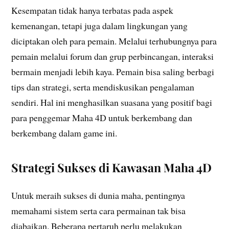
Kesempatan tidak hanya terbatas pada aspek
kemenangan, tetapi juga dalam lingkungan yang
diciptakan oleh para pemain. Melalui terhubungnya para
pemain melalui forum dan grup perbincangan, interaksi
bermain menjadi lebih kaya. Pemain bisa saling berbagi
tips dan strategi, serta mendiskusikan pengalaman
sendiri. Hal ini menghasilkan suasana yang positif bagi
para penggemar Maha 4D untuk berkembang dan
berkembang dalam game ini.
Strategi Sukses di Kawasan Maha 4D
Untuk meraih sukses di dunia maha, pentingnya
memahami sistem serta cara permainan tak bisa
diabaikan. Beberapa pertaruh perlu melakukan