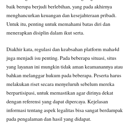
baik berupa berjudi berlebihan, yang pada akhirnya
menghancurkan keuangan dan kesejahteraan pribadi.
Untuk itu, penting untuk memahami batas diri dan
menerapkan disiplin dalam ikut serta.
Diakhir kata, regulasi dan keabsahan platform maha4d
juga menjadi isu penting. Pada beberapa situasi, situs
yang layanan ini mungkin tidak aman keamanannya atau
bahkan melanggar hukum pada beberapa. Peserta harus
melakukan riset secara menyeluruh sebelum mereka
berpartisipasi, untuk memastikan agar dirinya dekat
dengan referensi yang dapat dipercaya. Kejelasan
informasi tentang aspek legalitas bisa sangat berdampak
pada pengalaman dan hasil yang didapat.