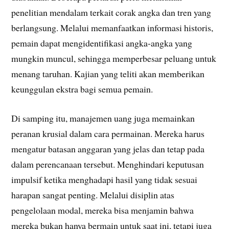
penelitian mendalam terkait corak angka dan tren yang
berlangsung. Melalui memanfaatkan informasi historis,
pemain dapat mengidentifikasi angka-angka yang
mungkin muncul, sehingga memperbesar peluang untuk
menang taruhan. Kajian yang teliti akan memberikan
keunggulan ekstra bagi semua pemain.
Di samping itu, manajemen uang juga memainkan
peranan krusial dalam cara permainan. Mereka harus
mengatur batasan anggaran yang jelas dan tetap pada
dalam perencanaan tersebut. Menghindari keputusan
impulsif ketika menghadapi hasil yang tidak sesuai
harapan sangat penting. Melalui disiplin atas
pengelolaan modal, mereka bisa menjamin bahwa
mereka bukan hanya bermain untuk saat ini, tetapi juga