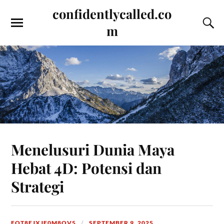
confidentlycalled.co
m
Menelusuri Dunia Maya
Hebat 4D: Potensi dan
Strategi
FOT8EJXJF0M8OV5
SEPTEMBER 9, 2025