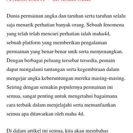
Dunia permainan angka dan taruhan serta taruhan selalu
saja menarik perhatian banyak orang. Sebuah fenomena
yang telah telah mencuri perhatian ialah maha4d,
sebuah platform yang memberikan pengalaman
permainan yang benar-benar unik serta menyenangkan.
Dengan berbagai peluang tersebar tersedia, pemain
dapat mengalami tantangan serta kegembiraan dalam
mengejar angka keberuntungan mereka masing-masing.
Seiring dengan semakin populernya permainan ini
semua, sangat penting untuk mengetahui bagaimana
cara terbaik dalam menjelajahi serta memanfaatkan
semua apa ditawarkan oleh maha 4d.
Di dalam artikel ini semua, kita akan membahas