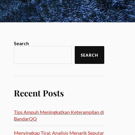
Search
SEARCH
Recent Posts
Tips Ampuh Meningkatkan Keterampilan di
BandarQQ
Menyingkap Tirai: Analisis Menarik Seputar