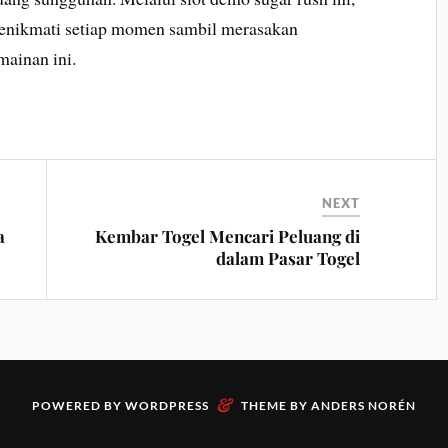
menikmati setiap momen sambil merasakan
mainan ini.
NEXT
a
Kembar Togel Mencari Peluang di
dalam Pasar Togel
&
POWERED BY
WORDPRESS
THEME BY
ANDERS NORÉN