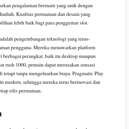
warkan pengalaman bermain yang unik dengan
adiah. Kualitas permainan dan desain yang
lihan lebih baik bagi para penggemar slot.
 adalah pengembangan teknologi yang terus-
aman pengguna. Mereka menawarkan platform
i berbagai perangkat, baik itu desktop maupun
ar rush 1000, pemain dapat merasakan sensasi
i tetapi tanpa mengeluarkan biaya. Pragmatic Play
modern, sehingga mereka terus berinovasi dan
iap rilis permainan.
h