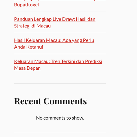
Bupatitogel
Panduan Lengkap Live Draw: Hasil dan
Strategi di Macau
Hasil Keluaran Macau: Apa yang Perlu
Anda Ketahui
Keluaran Macau: Tren Terkini dan Prediksi
Masa Depan
Recent Comments
No comments to show.