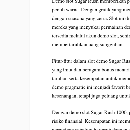
Demo slot Sugar Rush memberikan 
penuh warna. Dengan grafik yang me
dengan suasana yang ceria. Slot ini d
mereka yang menyukai permainan den
tersedia melalui akun demo slot, se
mempertaruhkan uang sungguhan.
Fitur-fitur dalam slot demo Sugar R
yang imut dan beragam bonus menarik
taruhan serta kesempatan untuk meme
demo pragmatic ini menjadi favorit 
kesenangan, tetapi juga peluang unt
Dengan demo slot Sugar Rush 1000, 
risiko finansial. Kesempatan ini 
permainan sebelum bertaruh dengan u