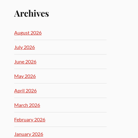
Archives
August 2026
July 2026
June 2026
May 2026
April 2026
March 2026
February 2026
January 2026