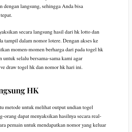
an dengan langsung, sehingga Anda bisa
tepat.
ksikan secara langsung hasil dari hk lotto dan
a tampil dalam nomor lotere. Dengan akses ke
watkan momen-momen berharga dari pada togel hk
n untuk selalu bersama-sama kami agar
ve draw togel hk dan nomor hk hari ini.
angsung HK
u metode untuk melihat output undian togel
g-orang dapat menyaksikan hasilnya secara real-
ara pemain untuk mendapatkan nomor yang keluar