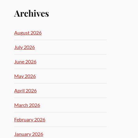
Archives
August 2026
July 2026
June 2026
May 2026
April 2026
March 2026
February 2026
January 2026