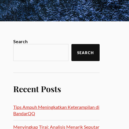
Search
SEARCH
Recent Posts
Tips Ampuh Meningkatkan Keterampilan di
BandarQQ
Menyingkap Tirai: Analisis Menarik Seputar