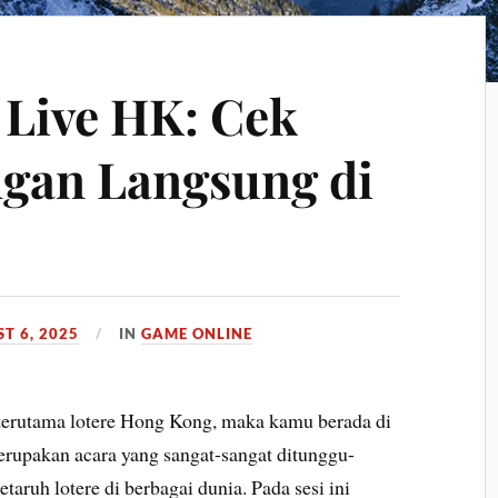
 Live HK: Cek
gan Langsung di
T 6, 2025
IN
GAME ONLINE
 terutama lotere Hong Kong, maka kamu berada di
rupakan acara yang sangat-sangat ditunggu-
taruh lotere di berbagai dunia. Pada sesi ini