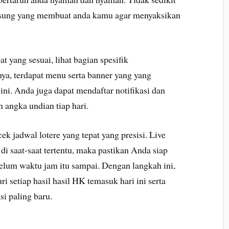
gsung yang membuat anda kamu agar menyaksikan
t yang sesuai, lihat bagian spesifik
ya, terdapat menu serta banner yang yang
i. Anda juga dapat mendaftar notifikasi dan
n angka undian tiap hari.
k jadwal lotere yang tepat yang presisi. Live
di saat-saat tertentu, maka pastikan Anda siap
lum waktu jam itu sampai. Dengan langkah ini,
setiap hasil hasil HK temasuk hari ini serta
i paling baru.