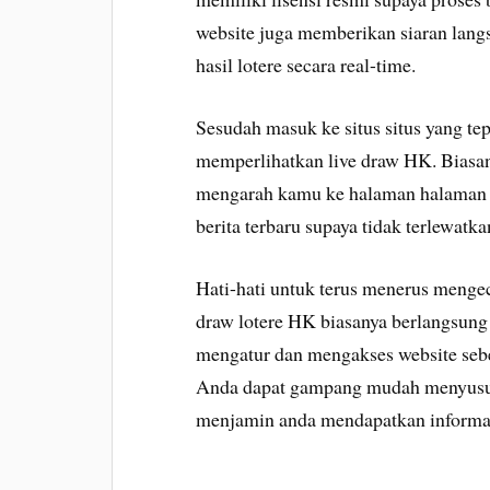
website juga memberikan siaran lan
hasil lotere secara real-time.
Sesudah masuk ke situs situs yang tepa
memperlihatkan live draw HK. Biasan
mengarah kamu ke halaman halaman in
berita terbaru supaya tidak terlewatka
Hati-hati untuk terus menerus mengece
draw lotere HK biasanya berlangsung 
mengatur dan mengakses website sebe
Anda dapat gampang mudah menyusuri 
menjamin anda mendapatkan informas