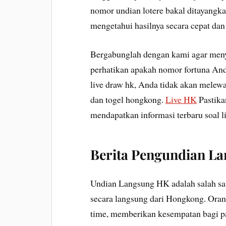
nomor undian lotere bakal ditayangk
mengetahui hasilnya secara cepat dan 
Bergabunglah dengan kami agar menya
perhatikan apakah nomor fortuna And
live draw hk, Anda tidak akan mele
dan togel hongkong.
Live HK
Pastika
mendapatkan informasi terbaru soal li
Berita Pengundian L
Undian Langsung HK adalah salah sat
secara langsung dari Hongkong. Oran
time, memberikan kesempatan bagi p