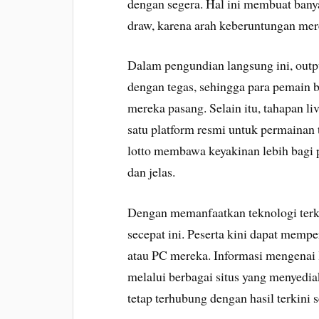
dengan segera. Hal ini membuat banya
draw, karena arah keberuntungan me
Dalam pengundian langsung ini, outpu
dengan tegas, sehingga para pemain
mereka pasang. Selain itu, tahapan li
satu platform resmi untuk permainan 
lotto membawa keyakinan lebih bagi 
dan jelas.
Dengan memanfaatkan teknologi terkin
secepat ini. Peserta kini dapat memp
atau PC mereka. Informasi mengenai l
melalui berbagai situs yang menyedia
tetap terhubung dengan hasil terkini s