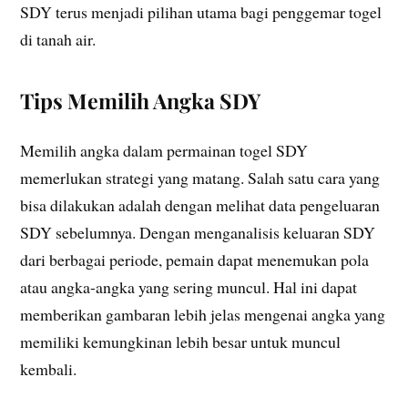
SDY terus menjadi pilihan utama bagi penggemar togel
di tanah air.
Tips Memilih Angka SDY
Memilih angka dalam permainan togel SDY
memerlukan strategi yang matang. Salah satu cara yang
bisa dilakukan adalah dengan melihat data pengeluaran
SDY sebelumnya. Dengan menganalisis keluaran SDY
dari berbagai periode, pemain dapat menemukan pola
atau angka-angka yang sering muncul. Hal ini dapat
memberikan gambaran lebih jelas mengenai angka yang
memiliki kemungkinan lebih besar untuk muncul
kembali.