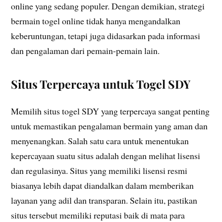
online yang sedang populer. Dengan demikian, strategi
bermain togel online tidak hanya mengandalkan
keberuntungan, tetapi juga didasarkan pada informasi
dan pengalaman dari pemain-pemain lain.
Situs Terpercaya untuk Togel SDY
Memilih situs togel SDY yang terpercaya sangat penting
untuk memastikan pengalaman bermain yang aman dan
menyenangkan. Salah satu cara untuk menentukan
kepercayaan suatu situs adalah dengan melihat lisensi
dan regulasinya. Situs yang memiliki lisensi resmi
biasanya lebih dapat diandalkan dalam memberikan
layanan yang adil dan transparan. Selain itu, pastikan
situs tersebut memiliki reputasi baik di mata para