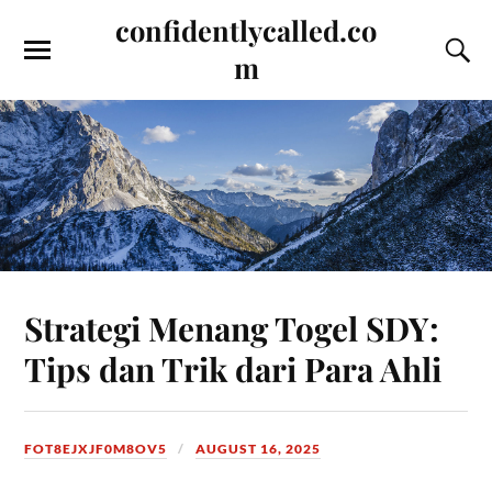
confidentlycalled.co
m
Strategi Menang Togel SDY:
Tips dan Trik dari Para Ahli
FOT8EJXJF0M8OV5
AUGUST 16, 2025