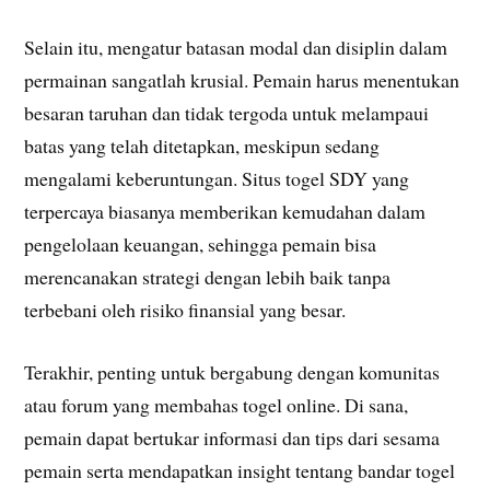
Selain itu, mengatur batasan modal dan disiplin dalam
permainan sangatlah krusial. Pemain harus menentukan
besaran taruhan dan tidak tergoda untuk melampaui
batas yang telah ditetapkan, meskipun sedang
mengalami keberuntungan. Situs togel SDY yang
terpercaya biasanya memberikan kemudahan dalam
pengelolaan keuangan, sehingga pemain bisa
merencanakan strategi dengan lebih baik tanpa
terbebani oleh risiko finansial yang besar.
Terakhir, penting untuk bergabung dengan komunitas
atau forum yang membahas togel online. Di sana,
pemain dapat bertukar informasi dan tips dari sesama
pemain serta mendapatkan insight tentang bandar togel