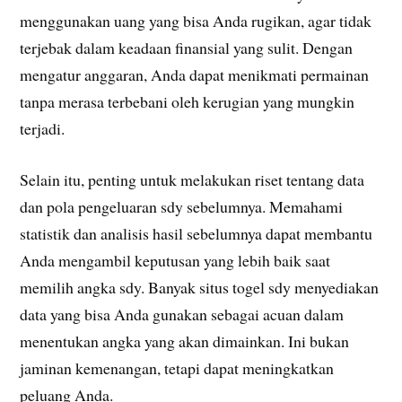
menggunakan uang yang bisa Anda rugikan, agar tidak
terjebak dalam keadaan finansial yang sulit. Dengan
mengatur anggaran, Anda dapat menikmati permainan
tanpa merasa terbebani oleh kerugian yang mungkin
terjadi.
Selain itu, penting untuk melakukan riset tentang data
dan pola pengeluaran sdy sebelumnya. Memahami
statistik dan analisis hasil sebelumnya dapat membantu
Anda mengambil keputusan yang lebih baik saat
memilih angka sdy. Banyak situs togel sdy menyediakan
data yang bisa Anda gunakan sebagai acuan dalam
menentukan angka yang akan dimainkan. Ini bukan
jaminan kemenangan, tetapi dapat meningkatkan
peluang Anda.