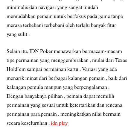
minimalis dan navigasi yang sangat mudah
memudahkan pemain untuk berfokus pada game tanpa
merasa terbebani terbebani oleh terlalu banyak fitur
yang sulit .
Selain itu, IDN Poker menawarkan bermacam-macam
tipe permainan yang menggembirakan , mulai dari Texas
Hold’em sampai permainan kartu . Variasi yang ada
menarik minat dari berbagai kalangan pemain , baik dari
kalangan pemula maupun yang berpengalaman .
Dengan banyaknya pilihan , pemain dapat memilih
permainan yang sesuai untuk ketertarikan dan rencana
permainan para pemain , meningkatkan nilai bermain
secara keseluruhan .
idn play