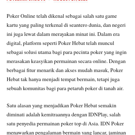
Poker Online telah dikenal sebagai salah satu game
kartu yang paling terkenal di seantero dunia, dan negeri
ini juga lewat dalam merayakan minat ini. Dalam era
digital, platform seperti Poker Hebat telah muncul
sebagai solusi utama bagi para pecinta poker yang ingin
merasakan keasyikan permainan secara online. Dengan
berbagai fitur menarik dan akses mudah masuk, Poker
Hebat tak hanya menjadi tempat bermain, tetapi juga
sebuah komunitas bagi para petaruh poker di tanah air.
Satu alasan yang menjadikan Poker Hebat semakin
diminati adalah kemitraannya dengan IDNPlay, salah
satu penyedia permainan poker top di Asia. IDN Poker
menawarkan pengalaman bermain yang lancar, jaminan