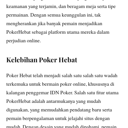
keamanan yang terjamin, dan beragam meja serta tipe
permainan. Dengan semua keunggulan ini, tak
mengherankan jika banyak pemain menjadikan
PokerHebat sebagai platform utama mereka dalam
perjudian online.
Kelebihan Poker Hebat
Poker Hebat telah menjadi salah satu salah satu wadah
terkemuka untuk bermain poker online, khususnya di
kalangan penggemar IDN Poker. Salah satu fitur utama
PokerHebat adalah antarmukanya yang mudah
digunakan, yang memudahkan pendatang baru serta
pemain berpengalaman untuk jelajahi situs dengan
mudah. Dengan desain yang mudah dipahami, pemain