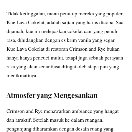
Tidak ketinggalan, menu penutup mereka yang populer,
Kue Lava Cokelat, adalah sajian yang harus dicoba. Saat
dijamah, kue ini melepaskan cokelat cair yang penuh
rasa, dihidangkan dengan es krim vanila yang segar.
Kue Lava Cokelat di restoran Crimson and Rye bukan
hanya hanya pencuci mulut, tetapi juga sebuah perayaan
rasa yang akan senantiasa diingat oleh siapa pun yang
menikmatinya.
Atmosfer yang Mengesankan
Crimson and Rye menawarkan ambiance yang hangat
dan atraktif. Setelah masuk ke dalam ruangan,
pengunjung diharamkan dengan desain ruang yang