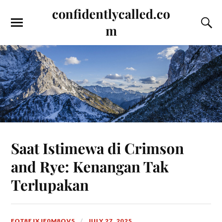
confidentlycalled.co
m
Saat Istimewa di Crimson
and Rye: Kenangan Tak
Terlupakan
FOT8EJXJF0M8OV5
JULY 27, 2025