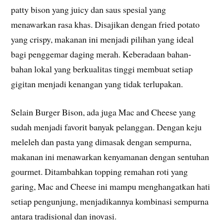
patty bison yang juicy dan saus spesial yang
menawarkan rasa khas. Disajikan dengan fried potato
yang crispy, makanan ini menjadi pilihan yang ideal
bagi penggemar daging merah. Keberadaan bahan-
bahan lokal yang berkualitas tinggi membuat setiap
gigitan menjadi kenangan yang tidak terlupakan.
Selain Burger Bison, ada juga Mac and Cheese yang
sudah menjadi favorit banyak pelanggan. Dengan keju
meleleh dan pasta yang dimasak dengan sempurna,
makanan ini menawarkan kenyamanan dengan sentuhan
gourmet. Ditambahkan topping remahan roti yang
garing, Mac and Cheese ini mampu menghangatkan hati
setiap pengunjung, menjadikannya kombinasi sempurna
antara tradisional dan inovasi.