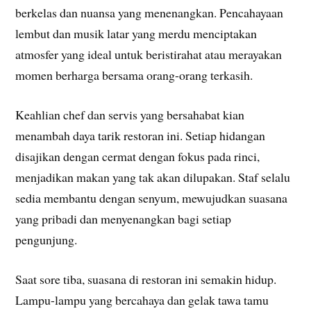
berkelas dan nuansa yang menenangkan. Pencahayaan
lembut dan musik latar yang merdu menciptakan
atmosfer yang ideal untuk beristirahat atau merayakan
momen berharga bersama orang-orang terkasih.
Keahlian chef dan servis yang bersahabat kian
menambah daya tarik restoran ini. Setiap hidangan
disajikan dengan cermat dengan fokus pada rinci,
menjadikan makan yang tak akan dilupakan. Staf selalu
sedia membantu dengan senyum, mewujudkan suasana
yang pribadi dan menyenangkan bagi setiap
pengunjung.
Saat sore tiba, suasana di restoran ini semakin hidup.
Lampu-lampu yang bercahaya dan gelak tawa tamu