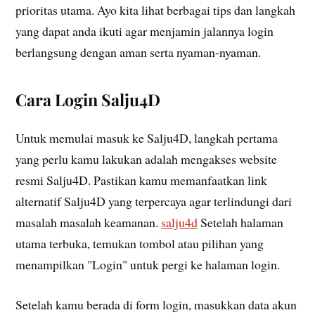
prioritas utama. Ayo kita lihat berbagai tips dan langkah
yang dapat anda ikuti agar menjamin jalannya login
berlangsung dengan aman serta nyaman-nyaman.
Cara Login Salju4D
Untuk memulai masuk ke Salju4D, langkah pertama
yang perlu kamu lakukan adalah mengakses website
resmi Salju4D. Pastikan kamu memanfaatkan link
alternatif Salju4D yang terpercaya agar terlindungi dari
masalah masalah keamanan.
salju4d
Setelah halaman
utama terbuka, temukan tombol atau pilihan yang
menampilkan "Login" untuk pergi ke halaman login.
Setelah kamu berada di form login, masukkan data akun