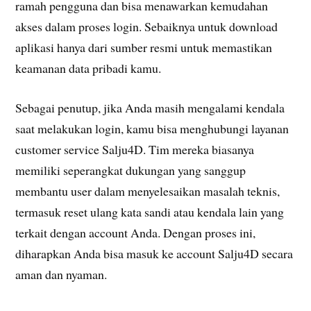
ramah pengguna dan bisa menawarkan kemudahan
akses dalam proses login. Sebaiknya untuk download
aplikasi hanya dari sumber resmi untuk memastikan
keamanan data pribadi kamu.
Sebagai penutup, jika Anda masih mengalami kendala
saat melakukan login, kamu bisa menghubungi layanan
customer service Salju4D. Tim mereka biasanya
memiliki seperangkat dukungan yang sanggup
membantu user dalam menyelesaikan masalah teknis,
termasuk reset ulang kata sandi atau kendala lain yang
terkait dengan account Anda. Dengan proses ini,
diharapkan Anda bisa masuk ke account Salju4D secara
aman dan nyaman.