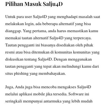
Pilihan Masuk Salju4D
Untuk para user Salju4D yang menghadapi masalah saat
melakukan login, ada beberapa alternatif yang bisa
dianggap. Yang pertama, anda harus memastikan kamu
memakai tautan alternatif Salju4D yang terpercaya.
Tautan pengganti ini biasanya disediakan oleh pihak
resmi atau bisa ditemukan di komunitas komunitas yang
diskusikan tentang Salju4D. Dengan menggunakan
tautan pengganti yang tepat akan melindungi kamu dari
situs phishing yang membahayakan.
Juga, Anda juga bisa mencoba mengakses Salju4D
melalui aplikasi mobile jika tersedia. Software ini
seringkali mempunyai antarmuka yang lebih mudah