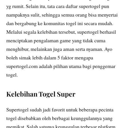
yg rumit. Selain itu, tata cara daftar supertogel pun
nampaknya sulit, sehingga semua orang bisa menyertai
dan bergabung ke komunitas togel ini secara mudah.
Melalui segala kelebihan tersebut, supertogel berhasil
menciptakan pengalaman game yang tidak cuma
menghibur, melainkan juga aman serta nyaman. Ayo
boleh simak lebih dalam 5 faktor mengapa
supertogel.com adalah pilihan utama bagi penggemar
togel.
Kelebihan Togel Super
Supertogel sudah jadi favorit untuk beberapa pecinta
togel disebabkan oleh berbagai keunggulannya yang
memikat. Salah satunya keunggulan terbesar platform