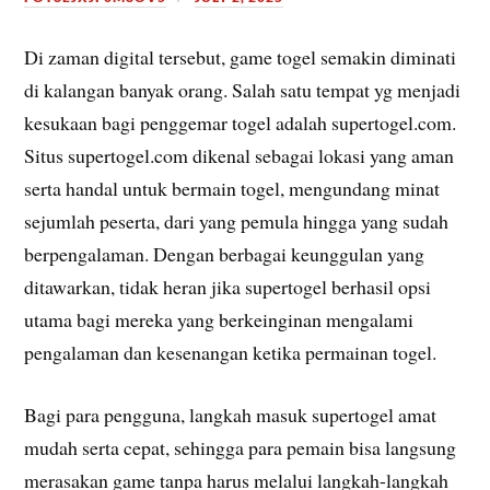
Di zaman digital tersebut, game togel semakin diminati
di kalangan banyak orang. Salah satu tempat yg menjadi
kesukaan bagi penggemar togel adalah supertogel.com.
Situs supertogel.com dikenal sebagai lokasi yang aman
serta handal untuk bermain togel, mengundang minat
sejumlah peserta, dari yang pemula hingga yang sudah
berpengalaman. Dengan berbagai keunggulan yang
ditawarkan, tidak heran jika supertogel berhasil opsi
utama bagi mereka yang berkeinginan mengalami
pengalaman dan kesenangan ketika permainan togel.
Bagi para pengguna, langkah masuk supertogel amat
mudah serta cepat, sehingga para pemain bisa langsung
merasakan game tanpa harus melalui langkah-langkah