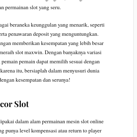
n permainan slot yang seru.
gai beraneka keunggulan yang menarik, seperti
 serta penawaran deposit yang menguntungkan.
rangan memberikan kesempatan yang lebih besar
 meraih slot maxwin. Dengan banyaknya variasi
g, pemain pemain dapat memilih sesuai dengan
 karena itu, bersiaplah dalam menyusuri dunia
dengan kesempatan dan serunya!
cor Slot
 dipakai dalam alam permainan mesin slot online
 punya level kompensasi atau return to player