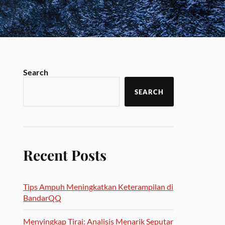
Search
SEARCH
Recent Posts
Tips Ampuh Meningkatkan Keterampilan di
BandarQQ
Menyingkap Tirai: Analisis Menarik Seputar