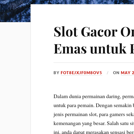
Slot Gacor O
Emas untuk P
BY
FOT8EJXJF0M8OV5
ON
MAY 2
Dalam dunia permainan daring, permai
untuk para pemain. Dengan semakin b
jenis permainan slot, para gamers s
kemenangan yang besar. Salah satu si
ini, anda dapat merasakan sensasi be