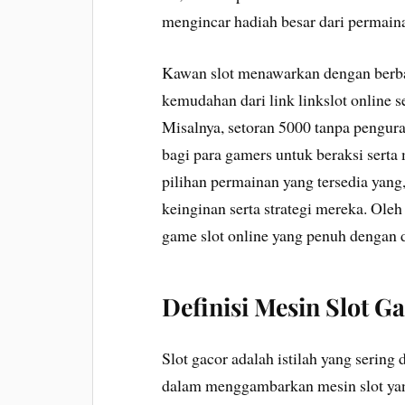
mengincar hadiah besar dari permaina
Kawan slot menawarkan dengan berba
kemudahan dari link linkslot online
Misalnya, setoran 5000 tanpa pengu
bagi para gamers untuk beraksi serta
pilihan permainan yang tersedia yan
keinginan serta strategi mereka. Oleh
game slot online yang penuh dengan 
Definisi Mesin Slot Ga
Slot gacor adalah istilah yang sering
dalam menggambarkan mesin slot yang