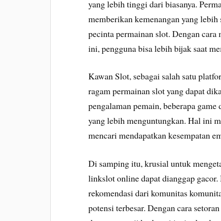
yang lebih tinggi dari biasanya. Perm
memberikan kemenangan yang lebih s
pecinta permainan slot. Dengan car
ini, pengguna bisa lebih bijak saat
Kawan Slot, sebagai salah satu platf
ragam permainan slot yang dapat dika
pengalaman pemain, beberapa game d
yang lebih menguntungkan. Hal ini me
mencari mendapatkan kesempatan ema
Di samping itu, krusial untuk mengeta
linkslot online dapat dianggap gacor
rekomendasi dari komunitas komunit
potensi terbesar. Dengan cara setoran