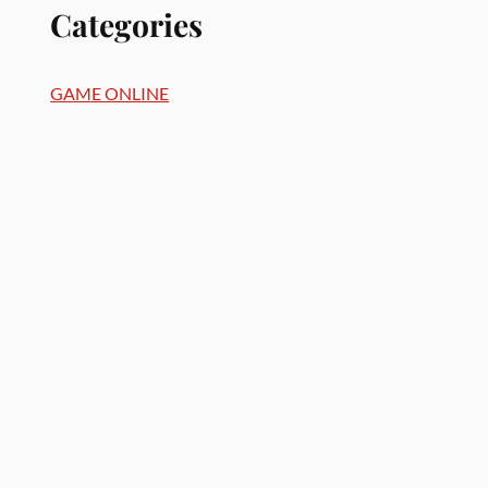
Categories
GAME ONLINE