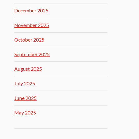
December 2025
November 2025
October 2025
September 2025
August 2025
July 2025
June 2025
May 2025