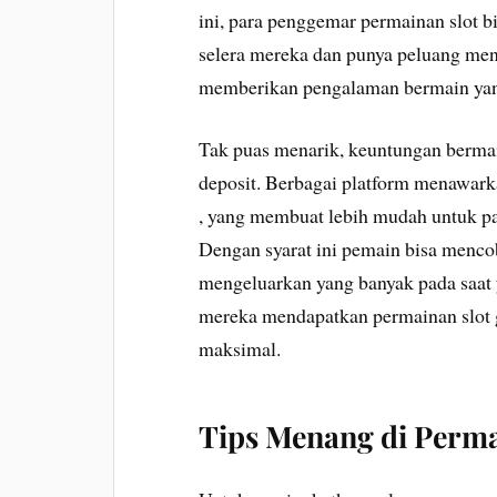
ini, para penggemar permainan slot 
selera mereka dan punya peluang men
memberikan pengalaman bermain yang
Tak puas menarik, keuntungan bermai
deposit. Berbagai platform menawarka
, yang membuat lebih mudah untuk pa
Dengan syarat ini pemain bisa menco
mengeluarkan yang banyak pada saa
mereka mendapatkan permainan slot 
maksimal.
Tips Menang di Perma